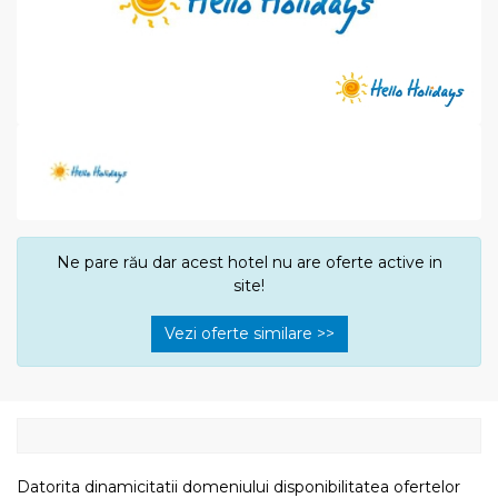
Ne pare rău dar acest hotel nu are oferte active in
site!
Vezi oferte similare >>
Datorita dinamicitatii domeniului disponibilitatea ofertelor