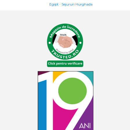
Egipt
Sejururi Hurghada