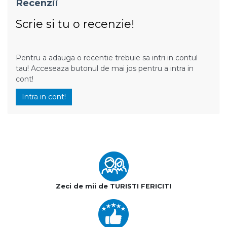
Recenzii
Scrie si tu o recenzie!
Pentru a adauga o recentie trebuie sa intri in contul
tau! Acceseaza butonul de mai jos pentru a intra in
cont!
Intra in cont!
Zeci de mii de TURISTI FERICITI