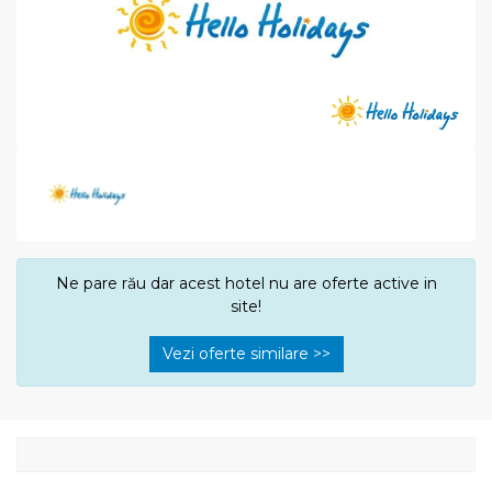
Ne pare rău dar acest hotel nu are oferte active in
site!
Vezi oferte similare >>