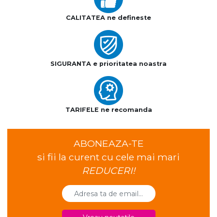
CALITATEA ne defineste
SIGURANTA e prioritatea noastra
TARIFELE ne recomanda
ABONEAZA-TE
si fii la curent cu cele mai mari
REDUCERI!