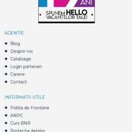
AGENTIE
Blog
Despre noi
Cataloage
Login parteneri
Cariere
Contact
INFORMATII UTILE
Politia de Frontiera
ANPC
Curs BNR
Protectia datelor