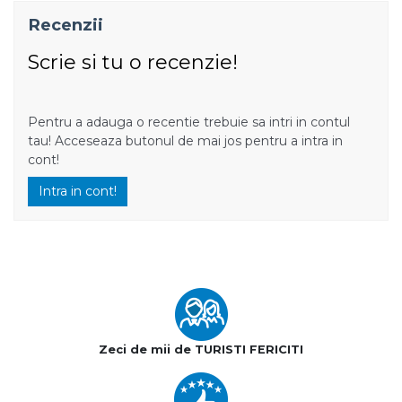
Recenzii
Scrie si tu o recenzie!
Pentru a adauga o recentie trebuie sa intri in contul
tau! Acceseaza butonul de mai jos pentru a intra in
cont!
Intra in cont!
Zeci de mii de TURISTI FERICITI