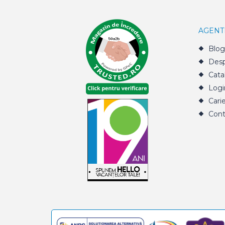
AGENT
Blog
Desp
Cata
Logi
Cari
Cont