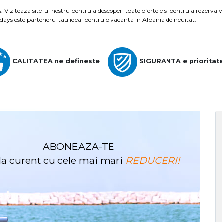
 Viziteaza site-ul nostru pentru a descoperi toate ofertele si pentru a rezerva v
Holidays este partenerul tau ideal pentru o vacanta in Albania de neuitat.
CALITATEA ne defineste
SIGURANTA e prioritat
ABONEAZA-TE
i la curent cu cele mai mari
REDUCERI!