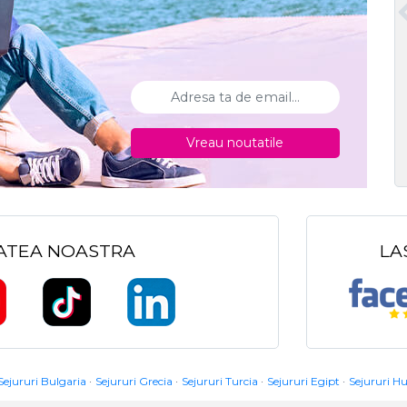
Vreau noutatile
TATEA NOASTRA
LA
Sejururi Bulgaria
Sejururi Grecia
Sejururi Turcia
Sejururi Egipt
Sejururi H