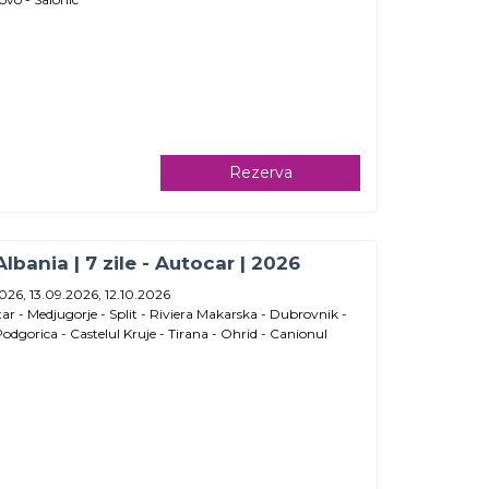
Rezerva
Albania | 7 zile - Autocar | 2026
026, 13.09.2026, 12.10.2026
tar - Medjugorje - Split - Riviera Makarska - Dubrovnik -
Podgorica - Castelul Kruje - Tirana - Ohrid - Canionul