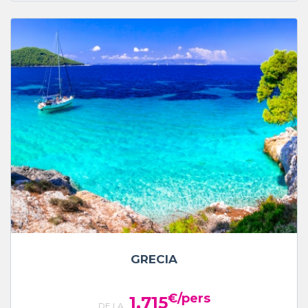
GRECIA
€/pers
1,715
DE LA