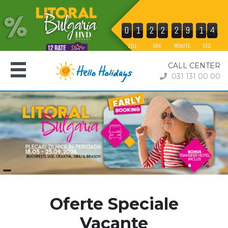
0
0
1
1
2
2
3
3
4
4
5
5
6
6
7
7
8
8
9
9
0
0
1
1
2
2
3
3
4
4
5
5
6
6
7
7
8
8
9
9
0
0
1
1
2
2
3
3
4
4
5
5
6
6
7
7
8
8
9
9
0
0
1
1
2
2
3
3
4
4
5
5
6
6
7
7
8
8
9
9
0
0
1
1
2
2
3
3
4
4
5
5
6
6
7
7
8
8
9
9
0
0
1
1
2
2
3
3
4
4
5
5
6
6
7
7
8
8
9
9
0
0
1
1
2
3
3
4
4
5
5
6
6
7
7
8
8
9
9
0
0
1
1
2
3
4
4
5
5
6
6
7
7
8
8
9
9
2
ZILE
ORE
MINUTE
SEC
CALL CENTER
031 131 00 00
Oferte Speciale
Vacante