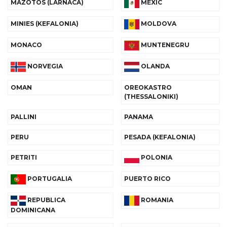
MAZOTOS (LARNACA)
MEXIC
MINIES (KEFALONIA)
MOLDOVA
MONACO
MUNTENEGRU
NORVEGIA
OLANDA
OMAN
OREOKASTRO
(THESSALONIKI)
PALLINI
PANAMA
PERU
PESADA (KEFALONIA)
PETRITI
POLONIA
PUERTO RICO
PORTUGALIA
REPUBLICA
ROMANIA
DOMINICANA