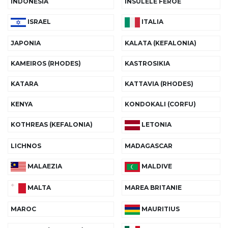
INDONESIA
INSULELE FEROE
ISRAEL
ITALIA
JAPONIA
KALATA (KEFALONIA)
KAMEIROS (RHODES)
KASTROSIKIA
KATARA
KATTAVIA (RHODES)
KENYA
KONDOKALI (CORFU)
KOTHREAS (KEFALONIA)
LETONIA
LICHNOS
MADAGASCAR
MALAEZIA
MALDIVE
MAREA BRITANIE
MALTA
MAROC
MAURITIUS