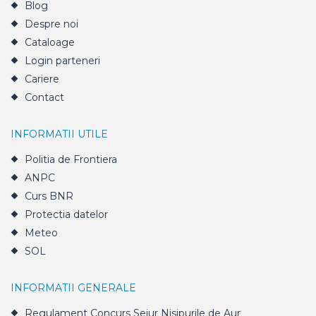
Blog
Despre noi
Cataloage
Login parteneri
Cariere
Contact
INFORMATII UTILE
Politia de Frontiera
ANPC
Curs BNR
Protectia datelor
Meteo
SOL
INFORMATII GENERALE
Regulament Concurs Sejur Nisipurile de Aur