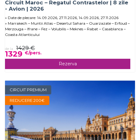
Circuit Maroc – Regatul Contrastelor | 8 zile
- Avion | 2026
Date de plecare: 14.09.2026, 27.11.2026, 14.09.2026, 27.11.2026
Marrakech – Muntii Atlas – Desertul Sahara – Ouarzazate – Erfoud –
Merzouga – Ifrane – Fez – Volubilis – Meknes – Rabat – Casablanca –
Coasta Atlanticului
1429 €
de la
1329
€/pers.
Rezerva
CIRCUIT PREMIUM
REDUCERE 200€