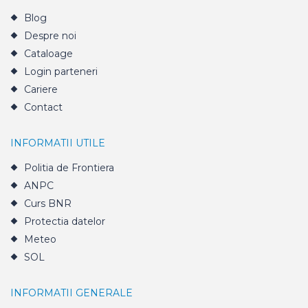
Blog
Despre noi
Cataloage
Login parteneri
Cariere
Contact
INFORMATII UTILE
Politia de Frontiera
ANPC
Curs BNR
Protectia datelor
Meteo
SOL
INFORMATII GENERALE