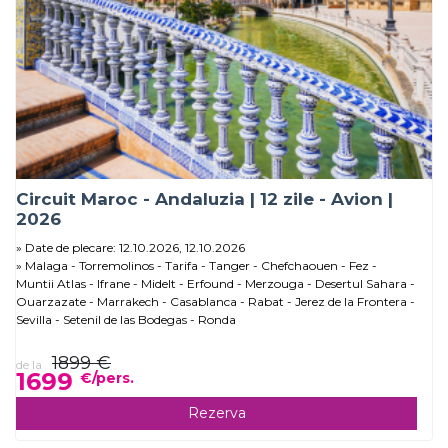
Circuit Maroc - Andaluzia | 12 zile - Avion |
2026
Date de plecare: 12.10.2026, 12.10.2026
Malaga - Torremolinos - Tarifa - Tanger - Chefchaouen - Fez -
Muntii Atlas - Ifrane - Midelt - Erfound - Merzouga - Desertul Sahara -
Ouarzazate - Marrakech - Casablanca - Rabat - Jerez de la Frontera -
Sevilla - Setenil de las Bodegas - Ronda
1899 €
de la
1699
€/pers.
Rezerva