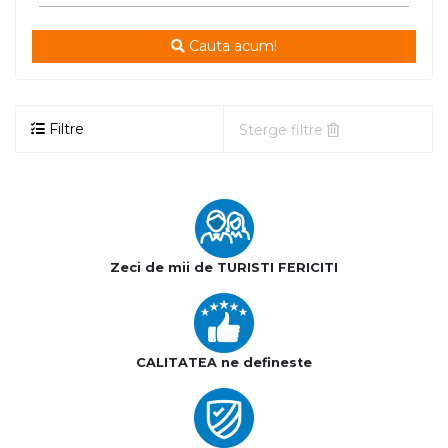
Cauta acum!
Filtre
Sterge filtre
Zeci de mii de TURISTI FERICITI
CALITATEA ne defineste