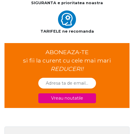
SIGURANTA e prioritatea noastra
TARIFELE ne recomanda
ABONEAZA-TE
si fii la curent cu cele mai mari
REDUCERI!
Vreau noutatile