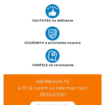
CALITATEA ne defineste
SIGURANTA e prioritatea noastra
TARIFELE ne recomanda
ABONEAZA-TE
si fii la curent cu cele mai mari
REDUCERI!