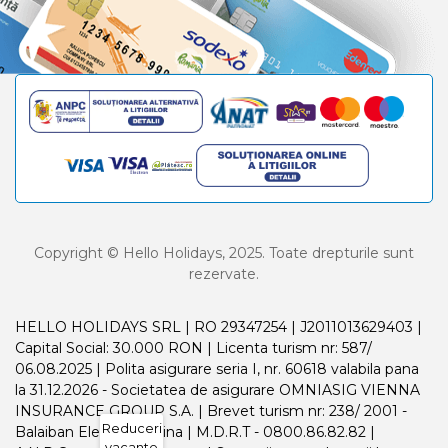
Copyright © Hello Holidays, 2025. Toate drepturile sunt
rezervate.
HELLO HOLIDAYS SRL | RO 29347254 | J2011013629403 |
Capital Social: 30.000 RON | Licenta turism nr: 587/
06.08.2025 | Polita asigurare seria I, nr. 60618 valabila pana
la 31.12.2026 - Societatea de asigurare OMNIASIG VIENNA
INSURANCE GROUP S.A. | Brevet turism nr: 238/ 2001 -
Reduceri
Balaiban Elena Madalina | M.D.R.T - 0800.86.82.82 |
vacante