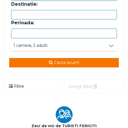
Destinatie:
Perioada:
1
camera
, 2 adulti
Cauta acum!
Filtre
Sterge filtre
Zeci de mii de TURISTI FERICITI