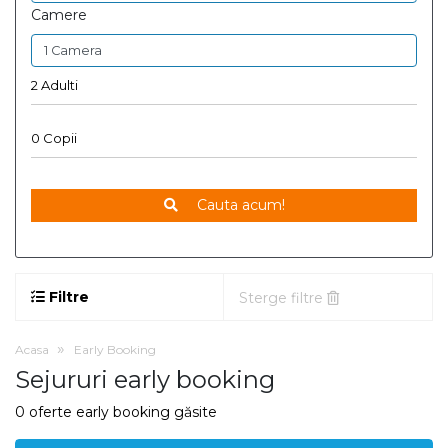
Camere
Cauta acum!
Filtre
Sterge filtre
Acasa
Early Booking
Sejururi early booking
0 oferte early booking găsite