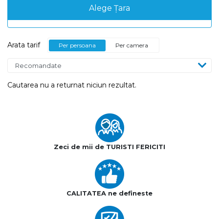
Alege Țara
Arata tarif
Per persoana
Per camera
Cautarea nu a returnat niciun rezultat.
Zeci de mii de TURISTI FERICITI
CALITATEA ne defineste