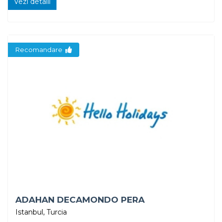
Vezi detalii
Recomandare
ADAHAN DECAMONDO PERA
Istanbul, Turcia