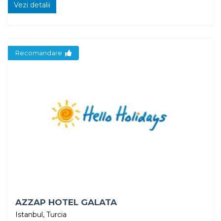
Vezi detalii
Recomandare
AZZAP HOTEL GALATA
Istanbul, Turcia