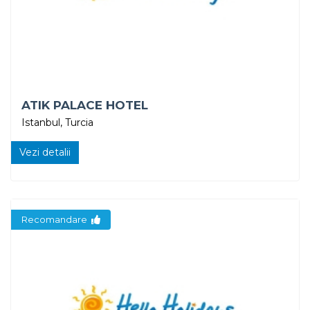
ATIK PALACE HOTEL
Istanbul, Turcia
Vezi detalii
Recomandare