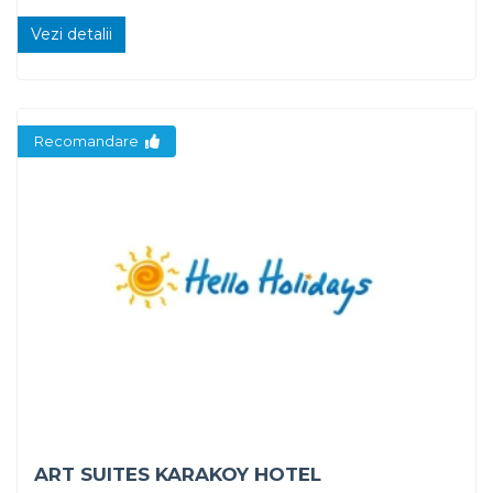
Vezi detalii
Recomandare
ART SUITES KARAKOY HOTEL