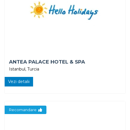
ANTEA PALACE HOTEL & SPA
Istanbul, Turcia
Vezi detalii
Recomandare