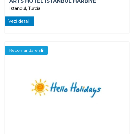
ARTS HOTEL ISTANBUL HARBIYE
Istanbul, Turcia
Vezi detalii
Recomandare