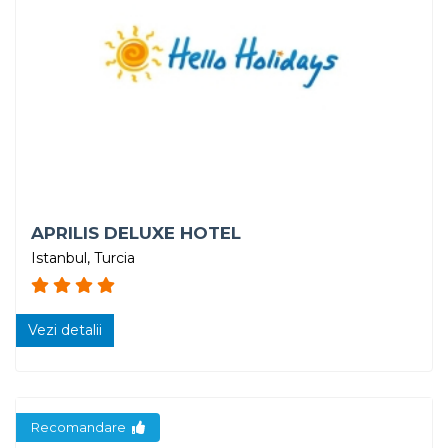
APRILIS DELUXE HOTEL
Istanbul, Turcia
Vezi detalii
Recomandare