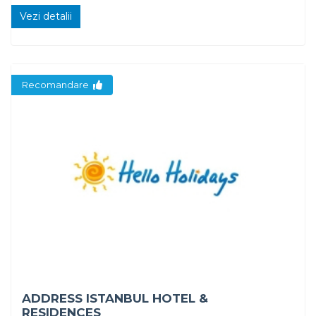
Vezi detalii
Recomandare
ADDRESS ISTANBUL HOTEL &
RESIDENCES