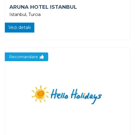
ARUNA HOTEL ISTANBUL
Istanbul, Turcia
Vezi detalii
Recomandare