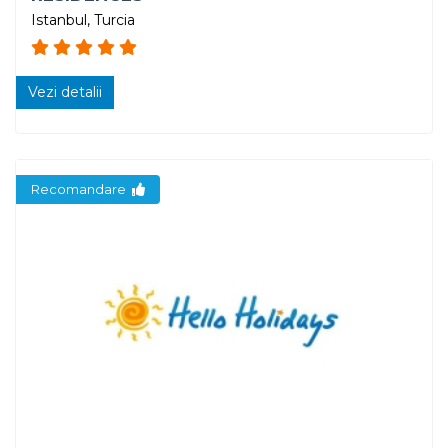
Istanbul, Turcia
Vezi detalii
Recomandare