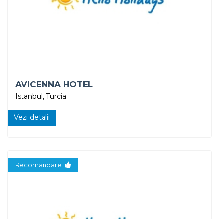
AVICENNA HOTEL
Istanbul, Turcia
Vezi detalii
Recomandare