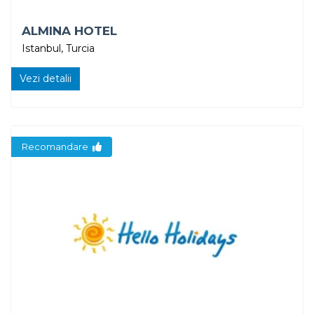
ALMINA HOTEL
Istanbul, Turcia
Vezi detalii
Recomandare