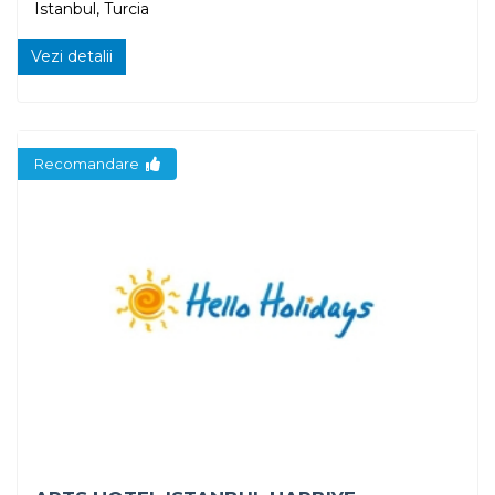
Istanbul, Turcia
Vezi detalii
Recomandare