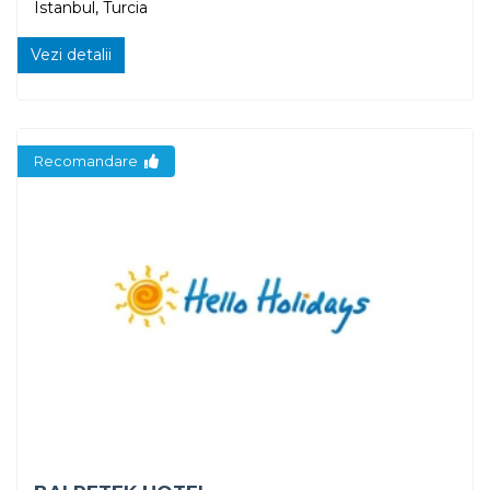
Istanbul, Turcia
Vezi detalii
Recomandare