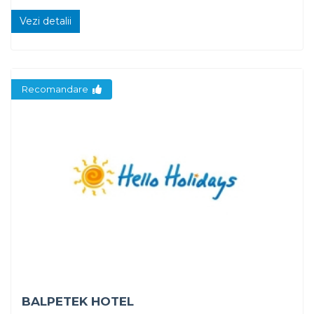
Vezi detalii
Recomandare
BALPETEK HOTEL