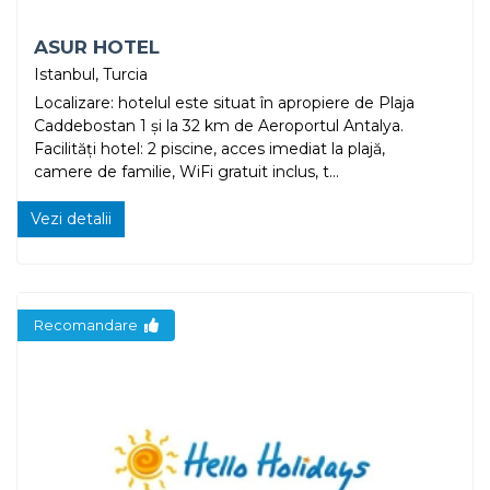
ASUR HOTEL
Istanbul, Turcia
Localizare: hotelul este situat în apropiere de Plaja
Caddebostan 1 și la 32 km de Aeroportul Antalya.
Facilități hotel: 2 piscine, acces imediat la plajă,
camere de familie, WiFi gratuit inclus, t...
Vezi detalii
Recomandare