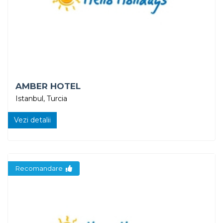
AMBER HOTEL
Istanbul, Turcia
Vezi detalii
Recomandare