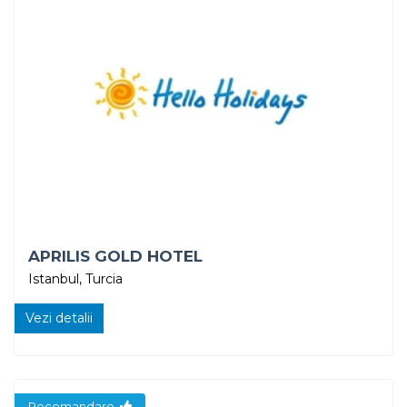
APRILIS GOLD HOTEL
Istanbul, Turcia
Vezi detalii
Recomandare