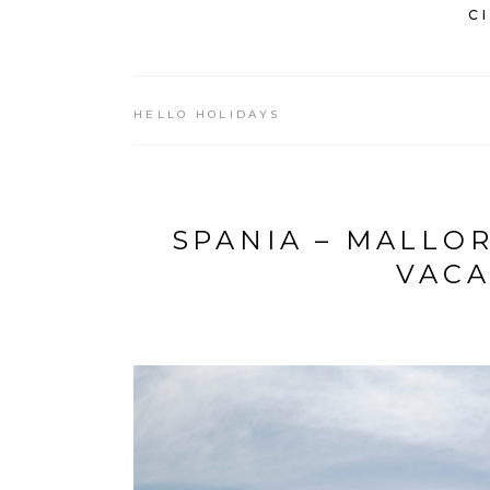
C
HELLO HOLIDAYS
SPANIA – MALLO
VACA