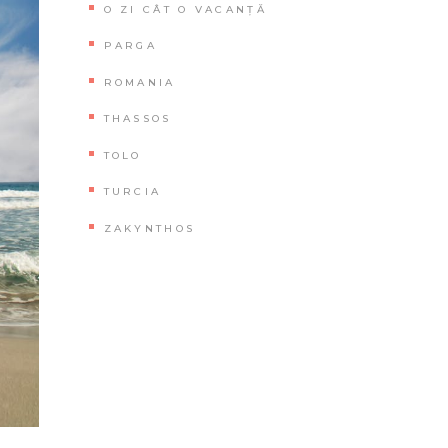
O ZI CÂT O VACANȚĂ
PARGA
ROMANIA
THASSOS
TOLO
TURCIA
ZAKYNTHOS