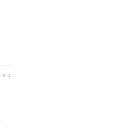
e 2025
:
R