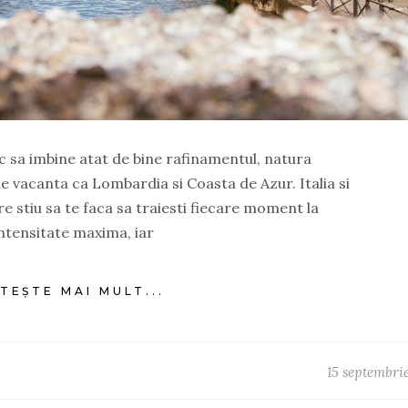
sc sa imbine atat de bine rafinamentul, natura
 vacanta ca Lombardia si Coasta de Azur. Italia si
e stiu sa te faca sa traiesti fiecare moment la
ntensitate maxima, iar
ITEȘTE MAI MULT...
15 septembri