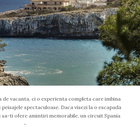
a de vacanta, ci o experienta completa care imbina
i peisajele spectaculoase. Daca visezi la o escapada
i sa-ti ofere amintiri memorabile, un circuit Spania
-