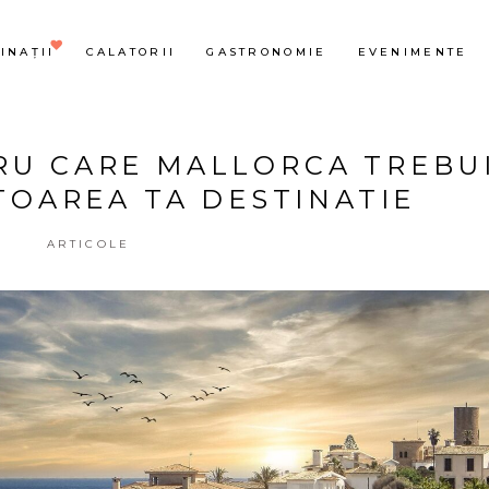
INAȚII
CALATORII
GASTRONOMIE
EVENIMENTE
RU CARE MALLORCA TREBU
TOAREA TA DESTINATIE
ARTICOLE