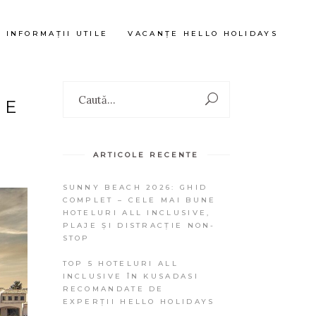
INFORMAȚII UTILE
VACANȚE HELLO HOLIDAYS
Search
IE
for:
ARTICOLE RECENTE
SUNNY BEACH 2026: GHID
COMPLET – CELE MAI BUNE
HOTELURI ALL INCLUSIVE,
PLAJE ȘI DISTRACȚIE NON-
STOP
TOP 5 HOTELURI ALL
INCLUSIVE ÎN KUSADASI
RECOMANDATE DE
EXPERȚII HELLO HOLIDAYS