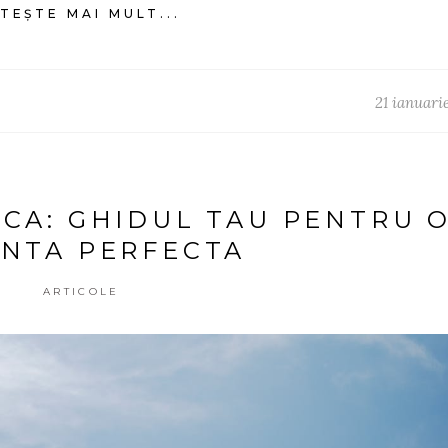
ITEȘTE MAI MULT...
21 ianuari
RCA: GHIDUL TAU PENTRU 
NTA PERFECTA
ARTICOLE