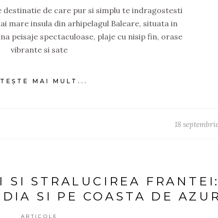
 destinatie de care pur si simplu te indragostesti
ai mare insula din arhipelagul Baleare, situata in
 peisaje spectaculoase, plaje cu nisip fin, orase
vibrante si sate
ITEȘTE MAI MULT...
18 septembri
I SI STRALUCIREA FRANTEI
DIA SI PE COASTA DE AZU
ARTICOLE