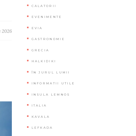
CALATORII
EVENIMENTE
EVIA
e 2026
GASTRONOMIE
GRECIA
HALKIDIKI
O
ÎN JURUL LUMII
INFORMATII UTILE
INSULA LEMNOS
ITALIA
KAVALA
LEFKADA