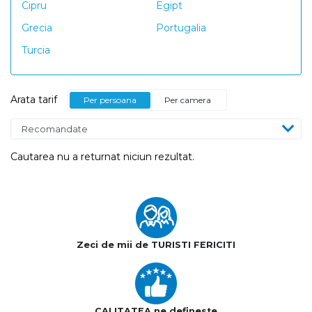
Cipru
Egipt
Grecia
Portugalia
Turcia
Arata tarif
Per persoana
Per camera
Cautarea nu a returnat niciun rezultat.
Zeci de mii de TURISTI FERICITI
CALITATEA ne defineste