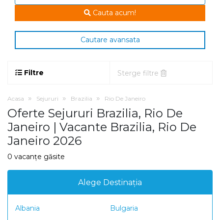
Cauta acum!
Cautare avansata
Filtre
Sterge filtre
Acasa
Sejururi
Brazilia
Rio De Janeiro
Oferte Sejururi Brazilia, Rio De
Janeiro | Vacante Brazilia, Rio De
Janeiro 2026
0 vacanțe găsite
Alege Destinația
Albania
Bulgaria