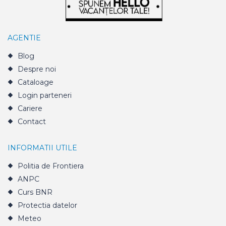
AGENTIE
Blog
Despre noi
Cataloage
Login parteneri
Cariere
Contact
INFORMATII UTILE
Politia de Frontiera
ANPC
Curs BNR
Protectia datelor
Meteo