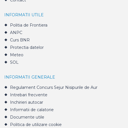
Contact
INFORMATII UTILE
Politia de Frontiera
ANPC
Curs BNR
Protectia datelor
Meteo
SOL
INFORMATII GENERALE
Regulament Concurs Sejur Nisipurile de Aur
Intrebari frecvente
Inchirieri autocar
Informatii de calatorie
Documente utile
Politica de utilizare cookie