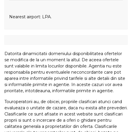
Nearest airport: LPA.
Datorita dinamicitatii domeniului disponibilitatea ofertelor
se modifica de la un moment la altul. De aceea ofertele
sunt valabile in limita locurilor disponibile. Agentia nu este
responsabila pentru eventualele neconcordante care pot
aparea intre informatiile privind tarifele si alte detalii din site
si informatiile primite in agentie. In aceste cazuri vor avea
prioritate, intotdeauna, informatiile primite in agentie.
Touroperatorii au, de obicei, propriile clasificari atunci cand
evalueaza o unitate de cazare, daca nu exista alte prevederi.
Clasificarile ce sunt afisate in acest website sunt clasificari
proprii si sunt o incercare de a oferi o ghidare pentru
calitatea generala a proprietatilor din oferta. Clasificarile