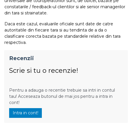
universale ale touroperatorilor sunt, de obicei, bazate pe
constatarile / feedback-ul clientilor si ale senior managerilor
din tara si strainatate.
Daca este cazul, evaluarile oficiale sunt date de catre
autoritatile din fiecare tara si au tendinta de a da o
clasificare corecta bazata pe standardele relative din tara
respectiva.
Recenzii
Scrie si tu o recenzie!
Pentru a adauga o recentie trebuie sa intri in contul
tau! Acceseaza butonul de mai jos pentru a intra in
cont!
Intra in cont!