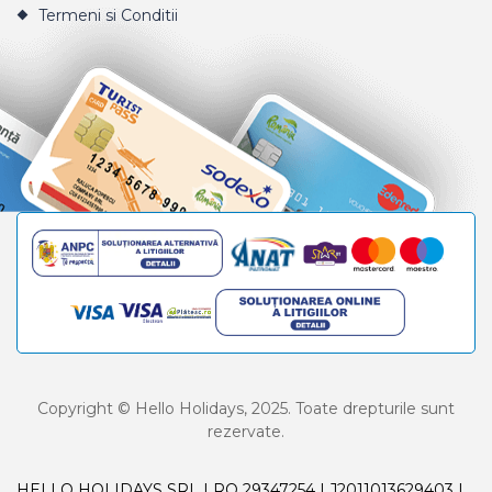
Termeni si Conditii
Copyright © Hello Holidays, 2025. Toate drepturile sunt
rezervate.
HELLO HOLIDAYS SRL | RO 29347254 | J2011013629403 |