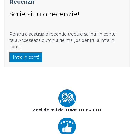
Recenzii
Scrie si tu o recenzie!
Pentru a adauga o recentie trebuie sa intri in contul
tau! Acceseaza butonul de mai jos pentru a intra in
cont!
Intra in cont!
Zeci de mii de TURISTI FERICITI