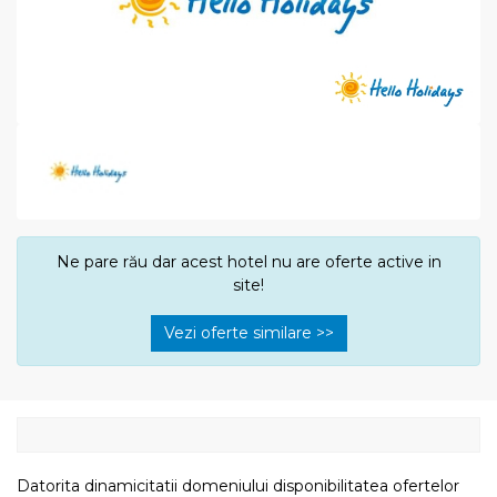
Ne pare rău dar acest hotel nu are oferte active in
site!
Vezi oferte similare >>
Datorita dinamicitatii domeniului disponibilitatea ofertelor