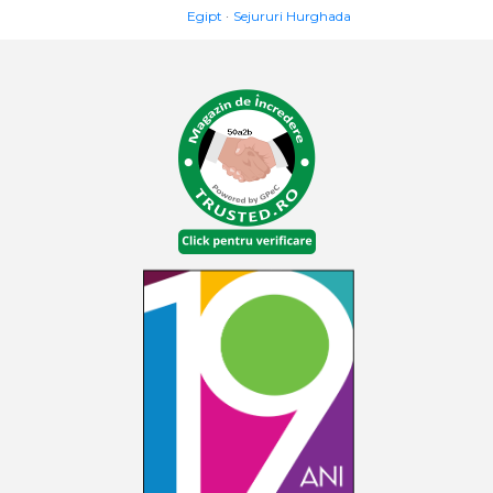
Egipt
Sejururi Hurghada