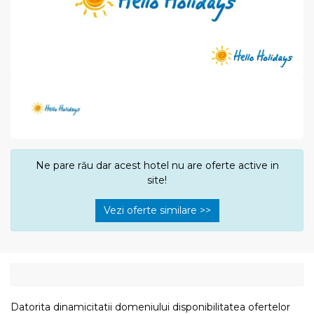
Ne pare rău dar acest hotel nu are oferte active in
site!
Vezi oferte similare >>
Datorita dinamicitatii domeniului disponibilitatea ofertelor