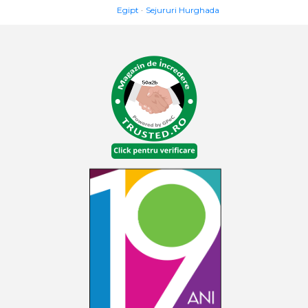
Egipt
Sejururi Hurghada