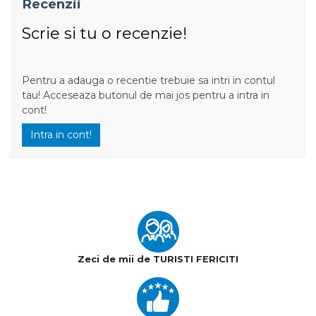
Recenzii
Scrie si tu o recenzie!
Pentru a adauga o recentie trebuie sa intri in contul
tau! Acceseaza butonul de mai jos pentru a intra in
cont!
Intra in cont!
Zeci de mii de TURISTI FERICITI