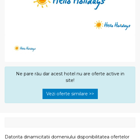
Ne pare rău dar acest hotel nu are oferte active in
site!
Vezi oferte similare >>
Datorita dinamicitatii domeniului disponibilitatea ofertelor