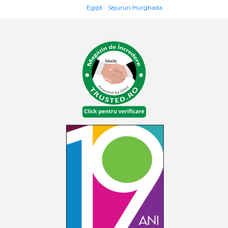
Egipt
Sejururi Hurghada