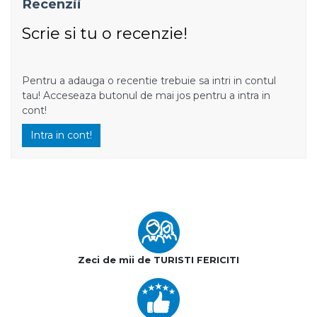
Recenzii
Scrie si tu o recenzie!
Pentru a adauga o recentie trebuie sa intri in contul
tau! Acceseaza butonul de mai jos pentru a intra in
cont!
Intra in cont!
Zeci de mii de TURISTI FERICITI