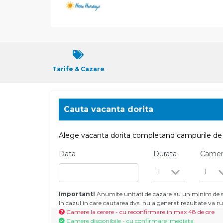
Tarife & Cazare
Cauta vacanta dorita
Alege vacanta dorita completand campurile de 
Data
Durata
Came
1
1
Important!
Anumite unitati de cazare au un minim de se
In cazul in care cautarea dvs. nu a generat rezultate va
Camere la cerere - cu reconfirmare in max 48 de ore
Camere disponibile - cu confirmare imediata