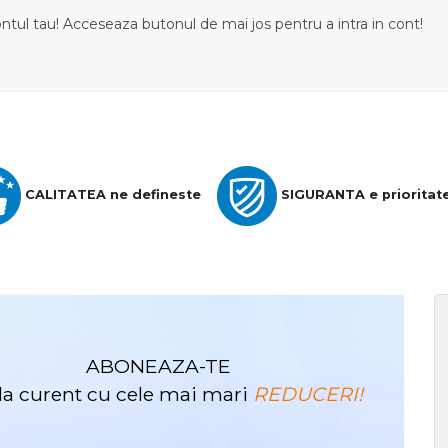
ontul tau! Acceseaza butonul de mai jos pentru a intra in cont!
CALITATEA ne defineste
SIGURANTA e prioritat
ABONEAZA-TE
i la curent cu cele mai mari
REDUCERI!