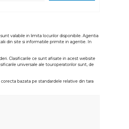
nt valabile in limita locurilor disponibile. Agentia
i din site si informatiile primite in agentie. In
eri. Clasificarile ce sunt afisate in acest website
sificarile universale ale touroperatorilor sunt, de
re corecta bazata pe standardele relative din tara