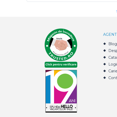
AGENT
Blog
Desp
Cata
Logi
Cari
Cont