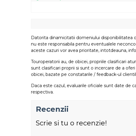
Datorita dinamicitatii domeniului disponibilitatea o
nu este responsabila pentru eventualele neconcordant
aceste cazuri vor avea prioritate, intotdeauna, info
Touroperatorii au, de obicei, propriile clasificari 
sunt clasificari proprii si sunt o incercare de a ofer
obicei, bazate pe constatarile / feedback-ul clientil
Daca este cazul, evaluarile oficiale sunt date de ca
respectiva.
Recenzii
Scrie si tu o recenzie!