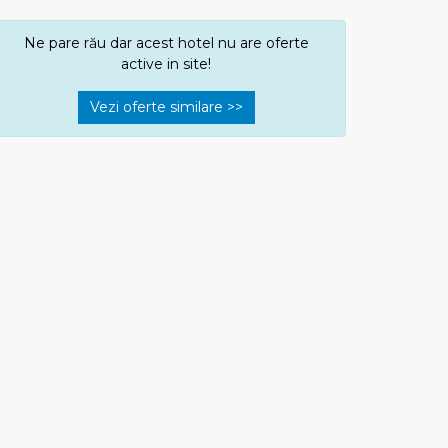
Ne pare rău dar acest hotel nu are oferte
active in site!
Vezi oferte similare >>