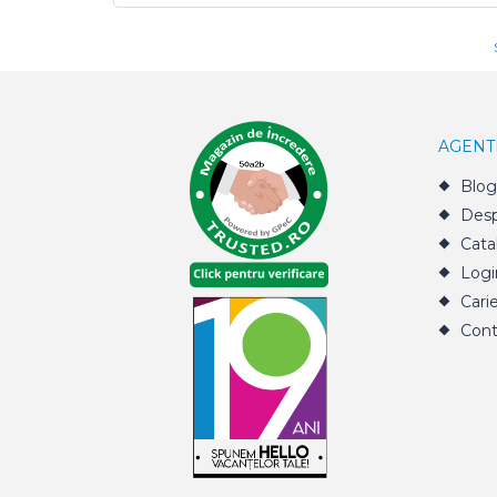
AGENT
Blog
Desp
Cata
Logi
Cari
Cont