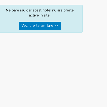
Ne pare rău dar acest hotel nu are oferte
active in site!
Vezi oferte similare >>