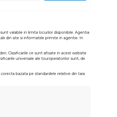
nt valabile in limita locurilor disponibile. Agentia
i din site si informatiile primite in agentie. In
eri. Clasificarile ce sunt afisate in acest website
sificarile universale ale touroperatorilor sunt, de
re corecta bazata pe standardele relative din tara