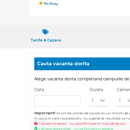
Tarife & Cazare
Cauta vacanta dorita
Alege vacanta dorita completand campurile de 
Data
Durata
Came
1
1
Important!
Anumite unitati de cazare au un minim de se
In cazul in care cautarea dvs. nu a generat rezultate va
Camere la cerere - cu reconfirmare in max 48 de ore
Camere disponibile - cu confirmare imediata