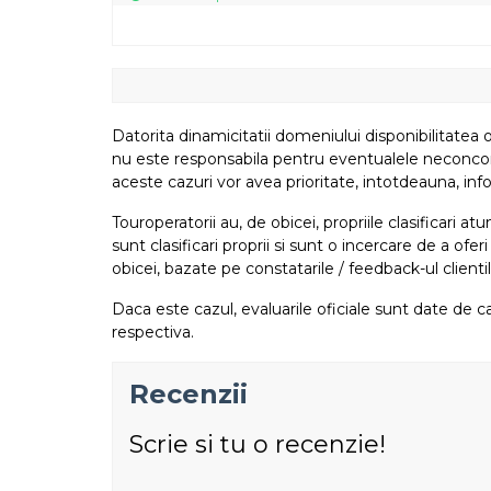
Datorita dinamicitatii domeniului disponibilitatea o
nu este responsabila pentru eventualele neconcordant
aceste cazuri vor avea prioritate, intotdeauna, info
Touroperatorii au, de obicei, propriile clasificari 
sunt clasificari proprii si sunt o incercare de a ofer
obicei, bazate pe constatarile / feedback-ul clientil
Daca este cazul, evaluarile oficiale sunt date de ca
respectiva.
Recenzii
Scrie si tu o recenzie!