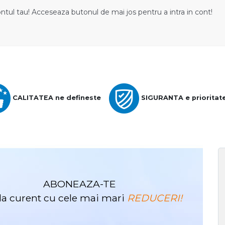
ontul tau! Acceseaza butonul de mai jos pentru a intra in cont!
CALITATEA ne defineste
SIGURANTA e prioritat
ABONEAZA-TE
i la curent cu cele mai mari
REDUCERI!