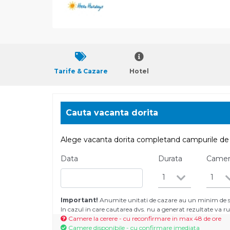
Tarife & Cazare
Hotel
Cauta vacanta dorita
Alege vacanta dorita completand campurile de 
Data
Durata
Came
1
1
Important!
Anumite unitati de cazare au un minim de se
In cazul in care cautarea dvs. nu a generat rezultate va
Camere la cerere - cu reconfirmare in max 48 de ore
Camere disponibile - cu confirmare imediata