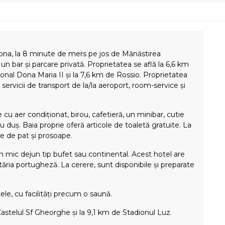
ona, la 8 minute de mers pe jos de Mănăstirea
, un bar și parcare privată. Proprietatea se află la 6,6 km
onal Dona Maria II și la 7,6 km de Rossio. Proprietatea
servicii de transport de la/la aeroport, room-service și
cu aer condiționat, birou, cafetieră, un minibar, cutie
cu duș. Baia proprie oferă articole de toaletă gratuite. La
e de pat și prosoape.
 mic dejun tip bufet sau continental. Acest hotel are
ăria portugheză. La cerere, sunt disponibile și preparate
le, cu facilități precum o saună.
stelul Sf Gheorghe și la 9,1 km de Stadionul Luz.