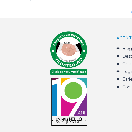
AGENT
Blog
Desp
Cata
Logi
Cari
Cont