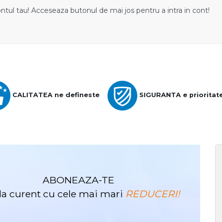
ontul tau! Acceseaza butonul de mai jos pentru a intra in cont!
CALITATEA ne defineste
SIGURANTA e prioritat
ABONEAZA-TE
i la curent cu cele mai mari
REDUCERI!