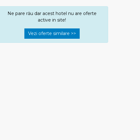
Ne pare rău dar acest hotel nu are oferte
active in site!
Vezi oferte similare >>