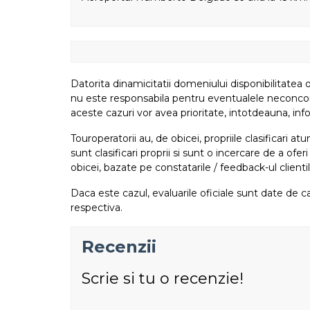
Datorita dinamicitatii domeniului disponibilitatea o
nu este responsabila pentru eventualele neconcordant
aceste cazuri vor avea prioritate, intotdeauna, info
Touroperatorii au, de obicei, propriile clasificari 
sunt clasificari proprii si sunt o incercare de a ofer
obicei, bazate pe constatarile / feedback-ul clientil
Daca este cazul, evaluarile oficiale sunt date de ca
respectiva.
Recenzii
Scrie si tu o recenzie!