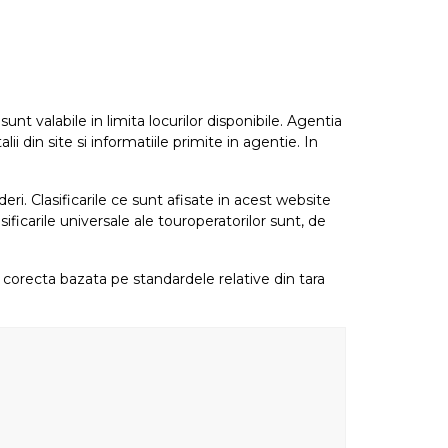
nt valabile in limita locurilor disponibile. Agentia
i din site si informatiile primite in agentie. In
eri. Clasificarile ce sunt afisate in acest website
sificarile universale ale touroperatorilor sunt, de
re corecta bazata pe standardele relative din tara