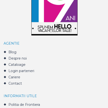
AGENTIE
Blog
Despre noi
Cataloage
Login parteneri
Cariere
Contact
INFORMATII UTILE
Politia de Frontiera