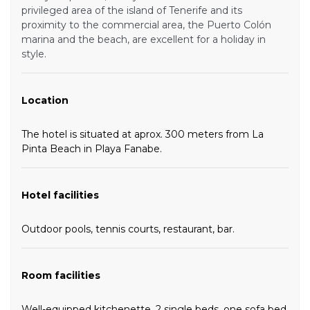
privileged area of the island of Tenerife and its
proximity to the commercial area, the Puerto Colón
marina and the beach, are excellent for a holiday in
style.
Location
The hotel is situated at aprox. 300 meters from La
Pinta Beach in Playa Fanabe.
Hotel facilities
Outdoor pools, tennis courts, restaurant, bar.
Room facilities
Well-equipped kitchenette, 2 single beds, one sofa bed,