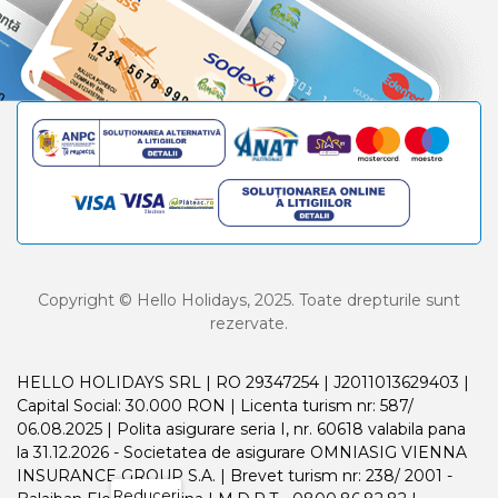
Copyright © Hello Holidays, 2025. Toate drepturile sunt
rezervate.
HELLO HOLIDAYS SRL | RO 29347254 | J2011013629403 |
Capital Social: 30.000 RON | Licenta turism nr: 587/
06.08.2025 | Polita asigurare seria I, nr. 60618 valabila pana
la 31.12.2026 - Societatea de asigurare OMNIASIG VIENNA
INSURANCE GROUP S.A. | Brevet turism nr: 238/ 2001 -
Reduceri