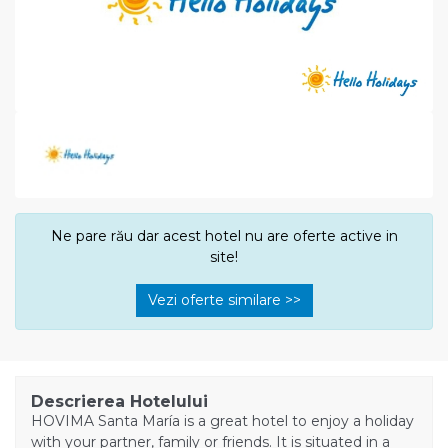
Ne pare rău dar acest hotel nu are oferte active in
site!
Vezi oferte similare >>
Descrierea Hotelului
HOVIMA Santa María is a great hotel to enjoy a holiday
with your partner, family or friends. It is situated in a