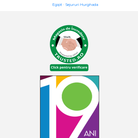
Egipt
Sejururi Hurghada