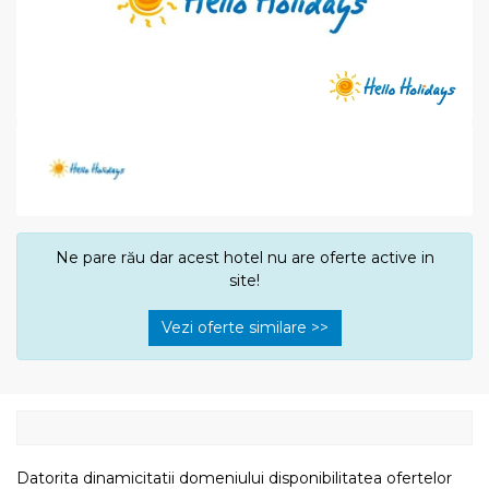
Ne pare rău dar acest hotel nu are oferte active in
site!
Vezi oferte similare >>
Datorita dinamicitatii domeniului disponibilitatea ofertelor