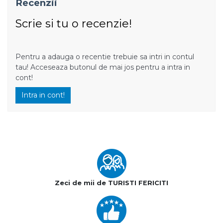
Recenzii
Scrie si tu o recenzie!
Pentru a adauga o recentie trebuie sa intri in contul
tau! Acceseaza butonul de mai jos pentru a intra in
cont!
Intra in cont!
Zeci de mii de TURISTI FERICITI