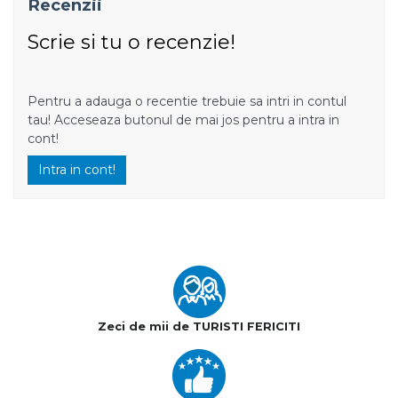
Recenzii
Scrie si tu o recenzie!
Pentru a adauga o recentie trebuie sa intri in contul
tau! Acceseaza butonul de mai jos pentru a intra in
cont!
Intra in cont!
Zeci de mii de TURISTI FERICITI