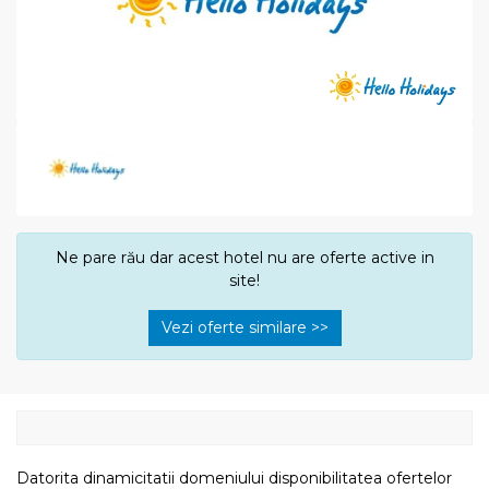
Ne pare rău dar acest hotel nu are oferte active in
site!
Vezi oferte similare >>
Datorita dinamicitatii domeniului disponibilitatea ofertelor