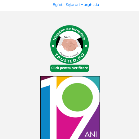
Egipt
Sejururi Hurghada