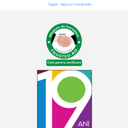
Egipt
Sejururi Hurghada