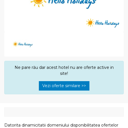
Ne pare rău dar acest hotel nu are oferte active in
site!
Vezi oferte similare >>
Datorita dinamicitatii domeniului disponibilitatea ofertelor