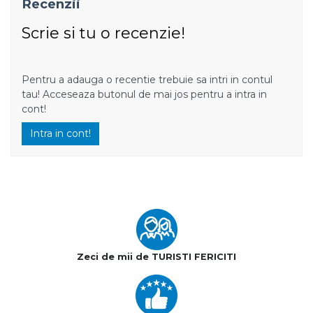
Recenzii
Scrie si tu o recenzie!
Pentru a adauga o recentie trebuie sa intri in contul
tau! Acceseaza butonul de mai jos pentru a intra in
cont!
Intra in cont!
Zeci de mii de TURISTI FERICITI