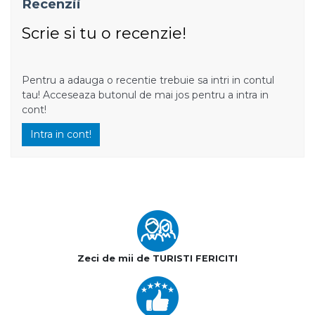
Recenzii
Scrie si tu o recenzie!
Pentru a adauga o recentie trebuie sa intri in contul
tau! Acceseaza butonul de mai jos pentru a intra in
cont!
Intra in cont!
Zeci de mii de TURISTI FERICITI