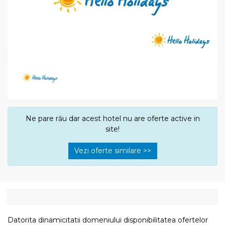
Ne pare rău dar acest hotel nu are oferte active in
site!
Vezi oferte similare >>
Datorita dinamicitatii domeniului disponibilitatea ofertelor