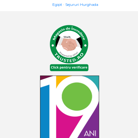
Egipt
Sejururi Hurghada