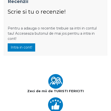
Recenzii
Scrie si tu o recenzie!
Pentru a adauga o recentie trebuie sa intri in contul
tau! Acceseaza butonul de mai jos pentru a intra in
cont!
Intra in cont!
Zeci de mii de TURISTI FERICITI