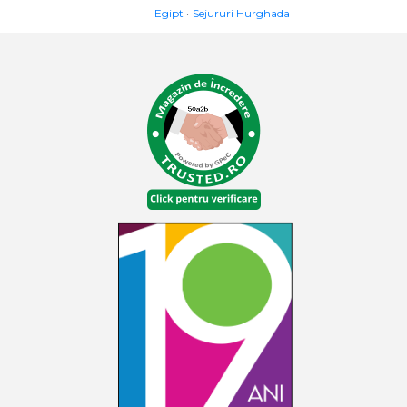
Egipt
Sejururi Hurghada