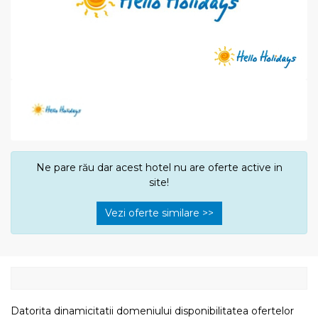
Ne pare rău dar acest hotel nu are oferte active in
site!
Vezi oferte similare >>
Datorita dinamicitatii domeniului disponibilitatea ofertelor