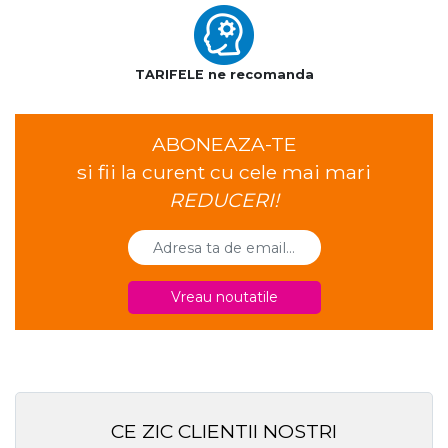
TARIFELE ne recomanda
ABONEAZA-TE
si fii la curent cu cele mai mari
REDUCERI!
Vreau noutatile
CE ZIC CLIENTII NOSTRI