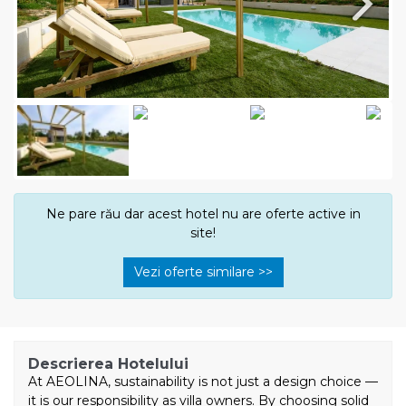
Next
Ne pare rău dar acest hotel nu are oferte active in
site!
Vezi oferte similare >>
Descrierea Hotelului
At AEOLINA, sustainability is not just a design choice —
it is our responsibility as villa owners. By choosing solid