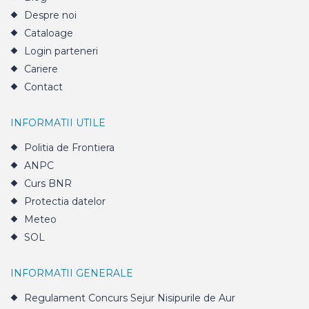
Despre noi
Cataloage
Login parteneri
Cariere
Contact
INFORMATII UTILE
Politia de Frontiera
ANPC
Curs BNR
Protectia datelor
Meteo
SOL
INFORMATII GENERALE
Regulament Concurs Sejur Nisipurile de Aur