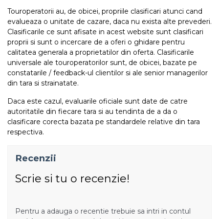
Touroperatorii au, de obicei, propriile clasificari atunci cand
evalueaza o unitate de cazare, daca nu exista alte prevederi.
Clasificarile ce sunt afisate in acest website sunt clasificari
proprii si sunt o incercare de a oferi o ghidare pentru
calitatea generala a proprietatilor din oferta. Clasificarile
universale ale touroperatorilor sunt, de obicei, bazate pe
constatarile / feedback-ul clientilor si ale senior managerilor
din tara si strainatate.
Daca este cazul, evaluarile oficiale sunt date de catre
autoritatile din fiecare tara si au tendinta de a da o
clasificare corecta bazata pe standardele relative din tara
respectiva.
Recenzii
Scrie si tu o recenzie!
Pentru a adauga o recentie trebuie sa intri in contul