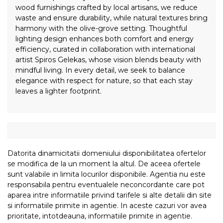
wood furnishings crafted by local artisans, we reduce
waste and ensure durability, while natural textures bring
harmony with the olive-grove setting. Thoughtful
lighting design enhances both comfort and energy
efficiency, curated in collaboration with international
artist Spiros Gelekas, whose vision blends beauty with
mindful living. In every detail, we seek to balance
elegance with respect for nature, so that each stay
leaves a lighter footprint.
Datorita dinamicitatii domeniului disponibilitatea ofertelor
se modifica de la un moment la altul. De aceea ofertele
sunt valabile in limita locurilor disponibile. Agentia nu este
responsabila pentru eventualele neconcordante care pot
aparea intre informatiile privind tarifele si alte detalii din site
si informatiile primite in agentie. In aceste cazuri vor avea
prioritate, intotdeauna, informatiile primite in agentie.