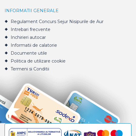
INFORMATII GENERALE
Regulament Concurs Sejur Nisipurile de Aur
Intrebari frecvente
Inchirieri autocar
Informatii de calatorie
Documente utile
Politica de utilizare cookie
Termeni si Conditii