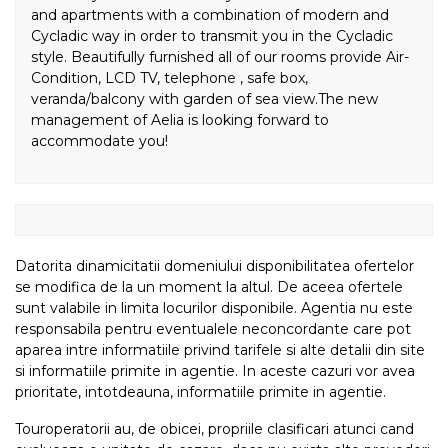
and apartments with a combination of modern and
Cycladic way in order to transmit you in the Cycladic
style. Beautifully furnished all of our rooms provide Air-
Condition, LCD TV, telephone , safe box,
veranda/balcony with garden of sea view.The new
management of Aelia is looking forward to
accommodate you!
Datorita dinamicitatii domeniului disponibilitatea ofertelor
se modifica de la un moment la altul. De aceea ofertele
sunt valabile in limita locurilor disponibile. Agentia nu este
responsabila pentru eventualele neconcordante care pot
aparea intre informatiile privind tarifele si alte detalii din site
si informatiile primite in agentie. In aceste cazuri vor avea
prioritate, intotdeauna, informatiile primite in agentie.
Touroperatorii au, de obicei, propriile clasificari atunci cand