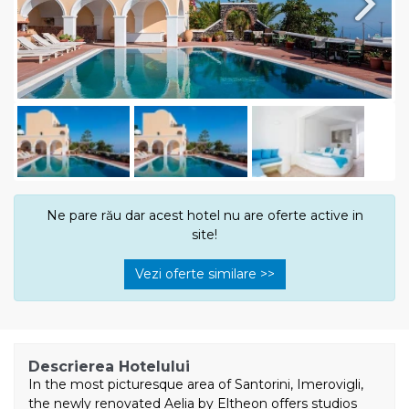
Next
Ne pare rău dar acest hotel nu are oferte active in
site!
Vezi oferte similare >>
Descrierea Hotelului
In the most picturesque area of Santorini, Imerovigli,
the newly renovated Aelia by Eltheon offers studios