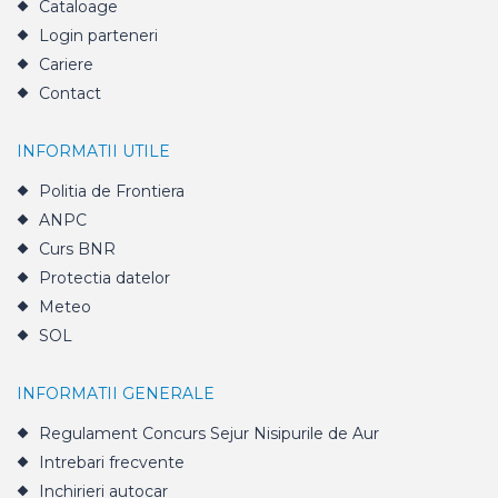
Cataloage
Login parteneri
Cariere
Contact
INFORMATII UTILE
Politia de Frontiera
ANPC
Curs BNR
Protectia datelor
Meteo
SOL
INFORMATII GENERALE
Regulament Concurs Sejur Nisipurile de Aur
Intrebari frecvente
Inchirieri autocar