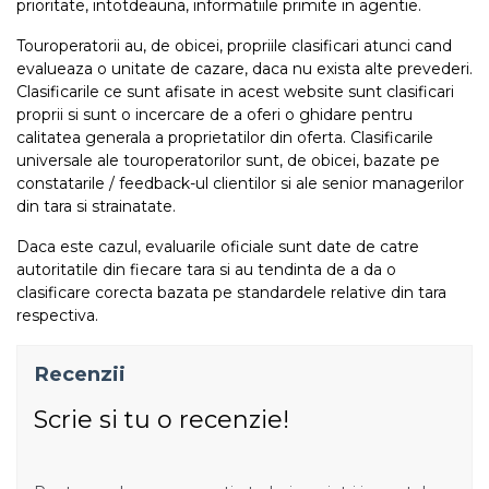
prioritate, intotdeauna, informatiile primite in agentie.
Touroperatorii au, de obicei, propriile clasificari atunci cand
evalueaza o unitate de cazare, daca nu exista alte prevederi.
Clasificarile ce sunt afisate in acest website sunt clasificari
proprii si sunt o incercare de a oferi o ghidare pentru
calitatea generala a proprietatilor din oferta. Clasificarile
universale ale touroperatorilor sunt, de obicei, bazate pe
constatarile / feedback-ul clientilor si ale senior managerilor
din tara si strainatate.
Daca este cazul, evaluarile oficiale sunt date de catre
autoritatile din fiecare tara si au tendinta de a da o
clasificare corecta bazata pe standardele relative din tara
respectiva.
Recenzii
Scrie si tu o recenzie!