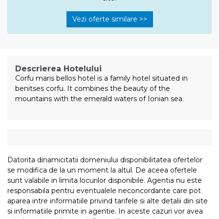
Vezi oferte similare >>
Descrierea Hotelului
Corfu maris bellos hotel is a family hotel situated in
benitses corfu. It combines the beauty of the
mountains with the emerald waters of Ionian sea.
Datorita dinamicitatii domeniului disponibilitatea ofertelor
se modifica de la un moment la altul. De aceea ofertele
sunt valabile in limita locurilor disponibile. Agentia nu este
responsabila pentru eventualele neconcordante care pot
aparea intre informatiile privind tarifele si alte detalii din site
si informatiile primite in agentie. In aceste cazuri vor avea