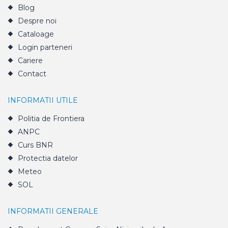
Blog
Despre noi
Cataloage
Login parteneri
Cariere
Contact
INFORMATII UTILE
Politia de Frontiera
ANPC
Curs BNR
Protectia datelor
Meteo
SOL
INFORMATII GENERALE