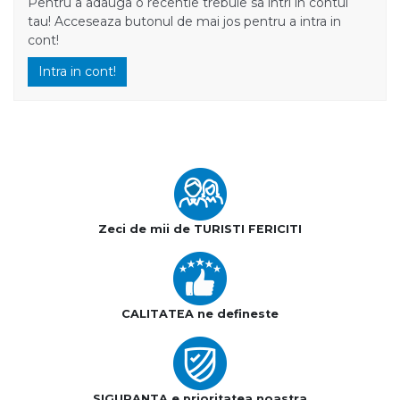
Pentru a adauga o recentie trebuie sa intri in contul
tau! Acceseaza butonul de mai jos pentru a intra in
cont!
Intra in cont!
Zeci de mii de TURISTI FERICITI
CALITATEA ne defineste
SIGURANTA e prioritatea noastra