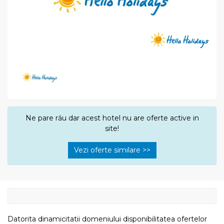
Ne pare rău dar acest hotel nu are oferte active in
site!
Vezi oferte similare >>
Datorita dinamicitatii domeniului disponibilitatea ofertelor