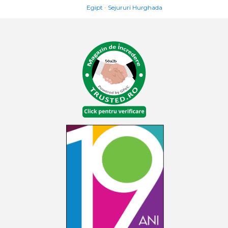
Egipt
Sejururi Hurghada