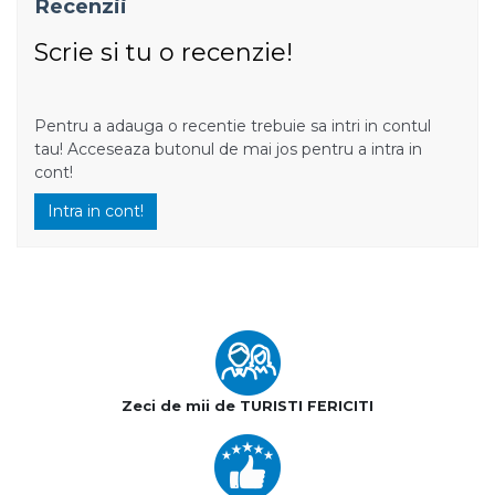
Recenzii
Scrie si tu o recenzie!
Pentru a adauga o recentie trebuie sa intri in contul
tau! Acceseaza butonul de mai jos pentru a intra in
cont!
Intra in cont!
Zeci de mii de TURISTI FERICITI