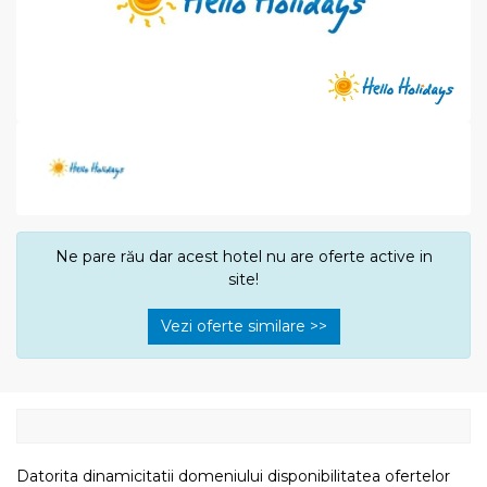
Ne pare rău dar acest hotel nu are oferte active in
site!
Vezi oferte similare >>
Datorita dinamicitatii domeniului disponibilitatea ofertelor