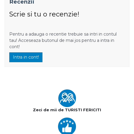
Recenzii
Scrie si tu o recenzie!
Pentru a adauga o recentie trebuie sa intri in contul
tau! Acceseaza butonul de mai jos pentru a intra in
cont!
Intra in cont!
Zeci de mii de TURISTI FERICITI