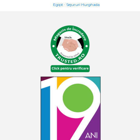
Egipt
Sejururi Hurghada