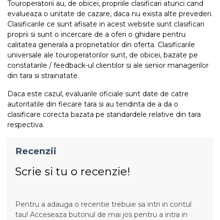
Touroperatorii au, de obicei, propriile clasificari atunci cand
evalueaza o unitate de cazare, daca nu exista alte prevederi.
Clasificarile ce sunt afisate in acest website sunt clasificari
proprii si sunt o incercare de a oferi o ghidare pentru
calitatea generala a proprietatilor din oferta. Clasificarile
universale ale touroperatorilor sunt, de obicei, bazate pe
constatarile / feedback-ul clientilor si ale senior managerilor
din tara si strainatate.
Daca este cazul, evaluarile oficiale sunt date de catre
autoritatile din fiecare tara si au tendinta de a da o
clasificare corecta bazata pe standardele relative din tara
respectiva.
Recenzii
Scrie si tu o recenzie!
Pentru a adauga o recentie trebuie sa intri in contul
tau! Acceseaza butonul de mai jos pentru a intra in