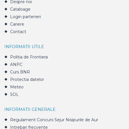
Despre noi
Cataloage
Login parteneri
Cariere
Contact
INFORMATII UTILE
Politia de Frontiera
ANPC
Curs BNR
Protectia datelor
Meteo
SOL
INFORMATII GENERALE
Regulament Concurs Sejur Nisipurile de Aur
Intrebari frecvente