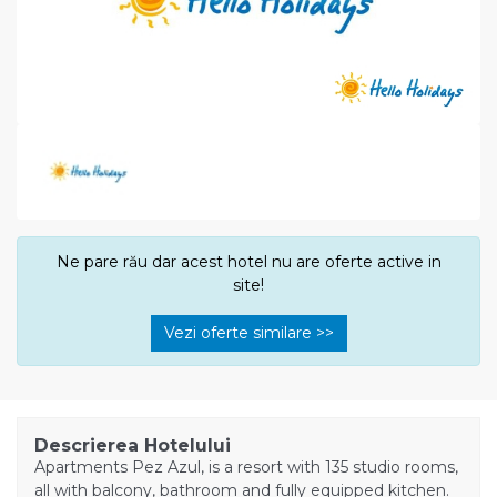
Ne pare rău dar acest hotel nu are oferte active in
site!
Vezi oferte similare >>
Descrierea Hotelului
Apartments Pez Azul, is a resort with 135 studio rooms,
all with balcony, bathroom and fully equipped kitchen.