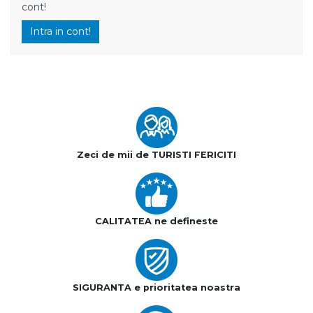
cont!
Intra in cont!
Zeci de mii de TURISTI FERICITI
CALITATEA ne defineste
SIGURANTA e prioritatea noastra