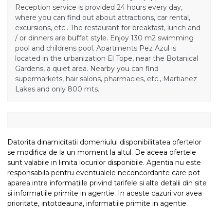
Reception service is provided 24 hours every day,
where you can find out about attractions, car rental,
excursions, etc.. The restaurant for breakfast, lunch and
/ or dinners are buffet style. Enjoy 130 m2 swimming
pool and childrens pool. Apartments Pez Azul is
located in the urbanization El Tope, near the Botanical
Gardens, a quiet area. Nearby you can find
supermarkets, hair salons, pharmacies, etc., Martianez
Lakes and only 800 mts.
Datorita dinamicitatii domeniului disponibilitatea ofertelor
se modifica de la un moment la altul. De aceea ofertele
sunt valabile in limita locurilor disponibile. Agentia nu este
responsabila pentru eventualele neconcordante care pot
aparea intre informatiile privind tarifele si alte detalii din site
si informatiile primite in agentie. In aceste cazuri vor avea
prioritate, intotdeauna, informatiile primite in agentie.