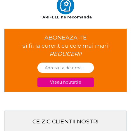
TARIFELE ne recomanda
ABONEAZA-TE
si fii la curent cu cele mai mari
REDUCERI!
Vreau noutatile
CE ZIC CLIENTII NOSTRI