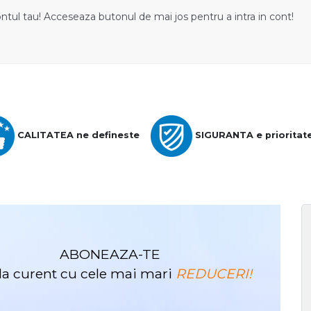
ontul tau! Acceseaza butonul de mai jos pentru a intra in cont!
CALITATEA ne defineste
SIGURANTA e prioritat
ABONEAZA-TE
i la curent cu cele mai mari
REDUCERI!