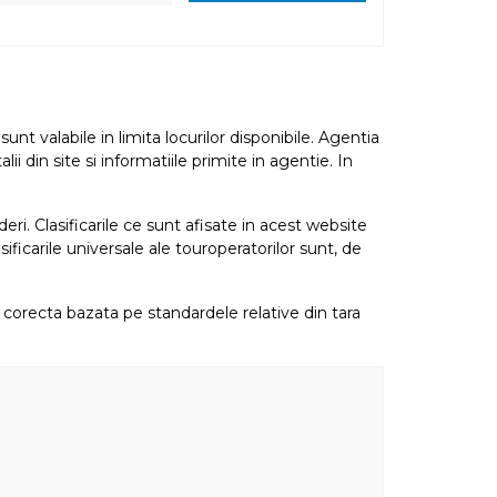
nt valabile in limita locurilor disponibile. Agentia
i din site si informatiile primite in agentie. In
eri. Clasificarile ce sunt afisate in acest website
sificarile universale ale touroperatorilor sunt, de
re corecta bazata pe standardele relative din tara