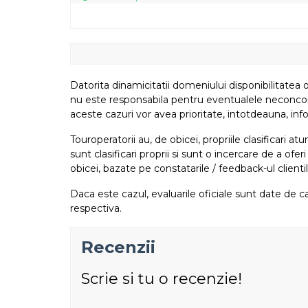
Datorita dinamicitatii domeniului disponibilitatea o
nu este responsabila pentru eventualele neconcordant
aceste cazuri vor avea prioritate, intotdeauna, info
Touroperatorii au, de obicei, propriile clasificari 
sunt clasificari proprii si sunt o incercare de a ofer
obicei, bazate pe constatarile / feedback-ul clientil
Daca este cazul, evaluarile oficiale sunt date de ca
respectiva.
Recenzii
Scrie si tu o recenzie!