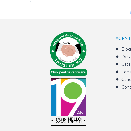
AGENT
Blog
Desp
Cata
Logi
Cari
Cont