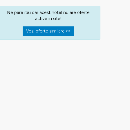
Ne pare rău dar acest hotel nu are oferte
active in site!
Vezi oferte similare >>