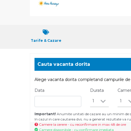
Tarife & Cazare
Cauta vacanta dorita
Alege vacanta dorita completand campurile de 
Data
Durata
Came
1
1
Important!
Anumite unitati de cazare au un minim de se
In cazul in care cautarea dvs. nu a generat rezultate va
Camere la cerere - cu reconfirmare in max 48 de ore
Camere disponibile - cu confirmare imediata