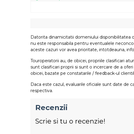
Datorita dinamicitatii domeniului disponibilitatea o
nu este responsabila pentru eventualele neconcordant
aceste cazuri vor avea prioritate, intotdeauna, info
Touroperatorii au, de obicei, propriile clasificari 
sunt clasificari proprii si sunt o incercare de a ofer
obicei, bazate pe constatarile / feedback-ul clientil
Daca este cazul, evaluarile oficiale sunt date de ca
respectiva.
Recenzii
Scrie si tu o recenzie!