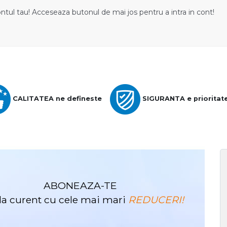
ontul tau! Acceseaza butonul de mai jos pentru a intra in cont!
CALITATEA ne defineste
SIGURANTA e prioritat
ABONEAZA-TE
i la curent cu cele mai mari
REDUCERI!