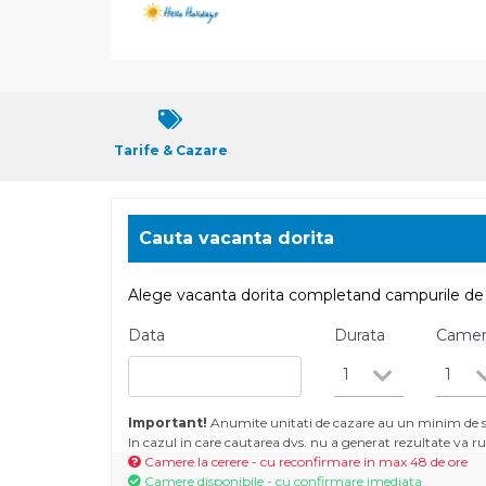
Tarife & Cazare
Cauta vacanta dorita
Alege vacanta dorita completand campurile de 
Data
Durata
Came
1
1
Important!
Anumite unitati de cazare au un minim de se
In cazul in care cautarea dvs. nu a generat rezultate va
Camere la cerere - cu reconfirmare in max 48 de ore
Camere disponibile - cu confirmare imediata