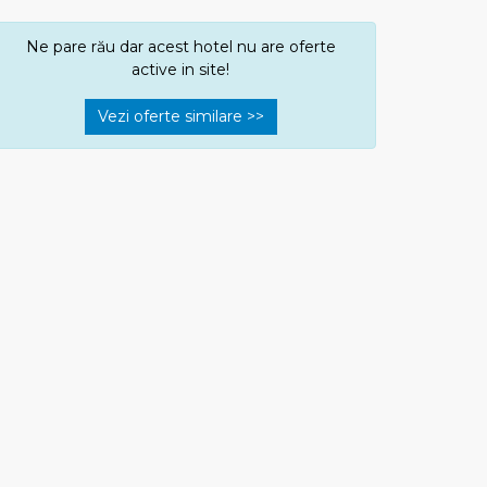
Ne pare rău dar acest hotel nu are oferte
active in site!
Vezi oferte similare >>