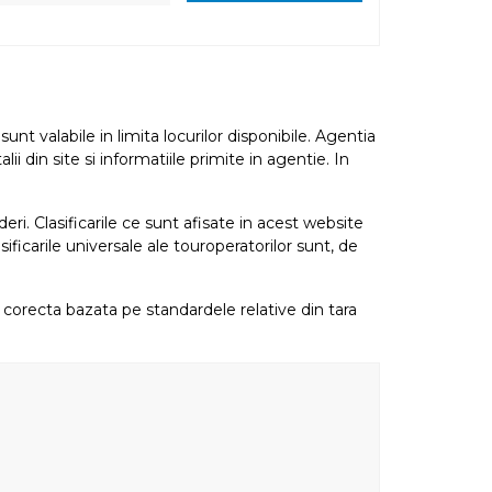
nt valabile in limita locurilor disponibile. Agentia
i din site si informatiile primite in agentie. In
eri. Clasificarile ce sunt afisate in acest website
sificarile universale ale touroperatorilor sunt, de
re corecta bazata pe standardele relative din tara