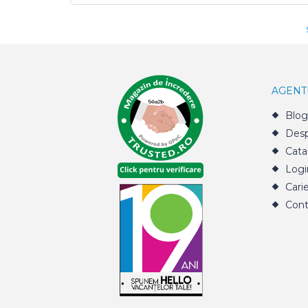
AGENT
Blog
Desp
Cata
Logi
Cari
Cont