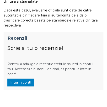
din tara si strainatate.
Daca este cazul, evaluarile oficiale sunt date de catre
autoritatile din fiecare tara si au tendinta de a da o
clasificare corecta bazata pe standardele relative din tara
respectiva.
Recenzii
Scrie si tu o recenzie!
Pentru a adauga o recentie trebuie sa intri in contul
tau! Acceseaza butonul de mai jos pentru a intra in
cont!
Intra in cont!