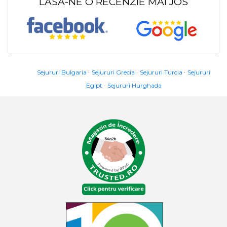
LASA-NE O RECENZIE MAI JOS
Sejururi Bulgaria
Sejururi Grecia
Sejururi Turcia
Sejururi
Egipt
Sejururi Hurghada