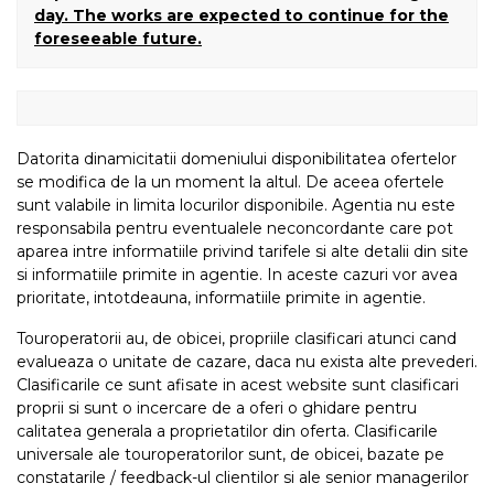
day. The works are expected to continue for the
foreseeable future.
Datorita dinamicitatii domeniului disponibilitatea ofertelor
se modifica de la un moment la altul. De aceea ofertele
sunt valabile in limita locurilor disponibile. Agentia nu este
responsabila pentru eventualele neconcordante care pot
aparea intre informatiile privind tarifele si alte detalii din site
si informatiile primite in agentie. In aceste cazuri vor avea
prioritate, intotdeauna, informatiile primite in agentie.
Touroperatorii au, de obicei, propriile clasificari atunci cand
evalueaza o unitate de cazare, daca nu exista alte prevederi.
Clasificarile ce sunt afisate in acest website sunt clasificari
proprii si sunt o incercare de a oferi o ghidare pentru
calitatea generala a proprietatilor din oferta. Clasificarile
universale ale touroperatorilor sunt, de obicei, bazate pe
constatarile / feedback-ul clientilor si ale senior managerilor