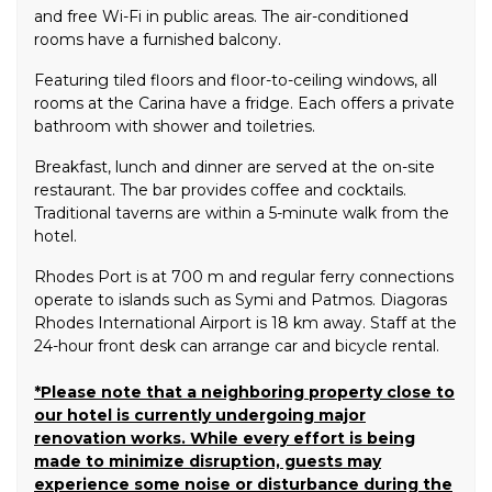
and free Wi-Fi in public areas. The air-conditioned
rooms have a furnished balcony.
Featuring tiled floors and floor-to-ceiling windows, all
rooms at the Carina have a fridge. Each offers a private
bathroom with shower and toiletries.
Breakfast, lunch and dinner are served at the on-site
restaurant. The bar provides coffee and cocktails.
Traditional taverns are within a 5-minute walk from the
hotel.
Rhodes Port is at 700 m and regular ferry connections
operate to islands such as Symi and Patmos. Diagoras
Rhodes International Airport is 18 km away. Staff at the
24-hour front desk can arrange car and bicycle rental.
*Please note that a neighboring property close to
our hotel is currently undergoing major
renovation works. While every effort is being
made to minimize disruption, guests may
experience some noise or disturbance during the