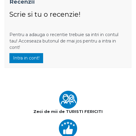
Recenzii
Scrie si tu o recenzie!
Pentru a adauga o recentie trebuie sa intri in contul
tau! Acceseaza butonul de mai jos pentru a intra in
cont!
Intra in cont!
Zeci de mii de TURISTI FERICITI