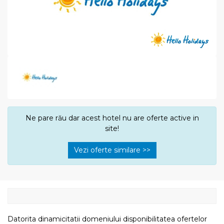
Ne pare rău dar acest hotel nu are oferte active in
site!
Vezi oferte similare >>
Datorita dinamicitatii domeniului disponibilitatea ofertelor