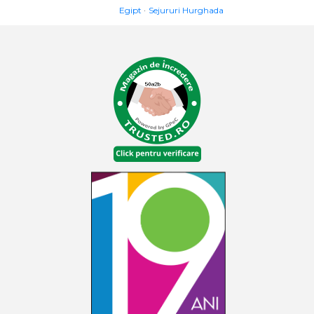
Egipt
Sejururi Hurghada