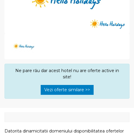
Ne pare rău dar acest hotel nu are oferte active in
site!
Vezi oferte similare >>
Datorita dinamicitatii domeniului disponibilitatea ofertelor