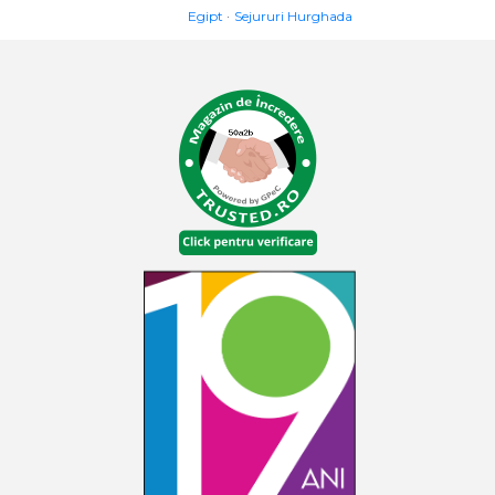
Egipt
Sejururi Hurghada