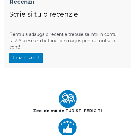
Recenzii
Scrie si tu o recenzie!
Pentru a adauga o recentie trebuie sa intri in contul
tau! Acceseaza butonul de mai jos pentru a intra in
cont!
Intra in cont!
Zeci de mii de TURISTI FERICITI