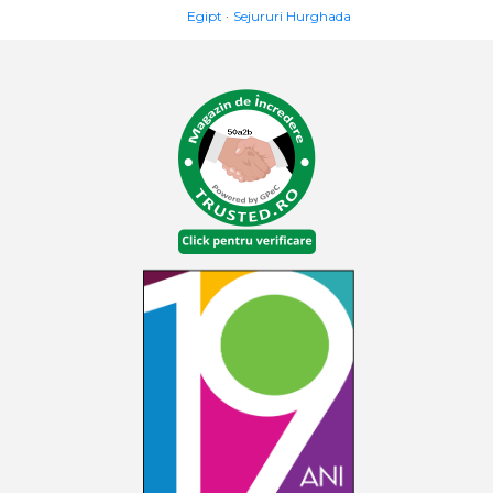
Egipt
Sejururi Hurghada