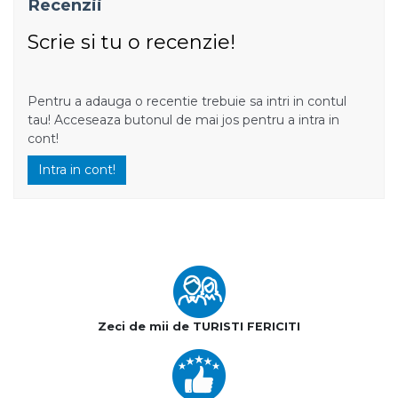
Recenzii
Scrie si tu o recenzie!
Pentru a adauga o recentie trebuie sa intri in contul
tau! Acceseaza butonul de mai jos pentru a intra in
cont!
Intra in cont!
Zeci de mii de TURISTI FERICITI