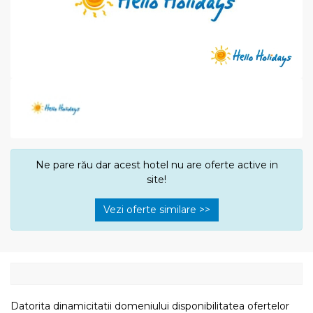
Ne pare rău dar acest hotel nu are oferte active in
site!
Vezi oferte similare >>
Datorita dinamicitatii domeniului disponibilitatea ofertelor