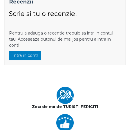
Recenzii
Scrie si tu o recenzie!
Pentru a adauga o recentie trebuie sa intri in contul
tau! Acceseaza butonul de mai jos pentru a intra in
cont!
Intra in cont!
Zeci de mii de TURISTI FERICITI