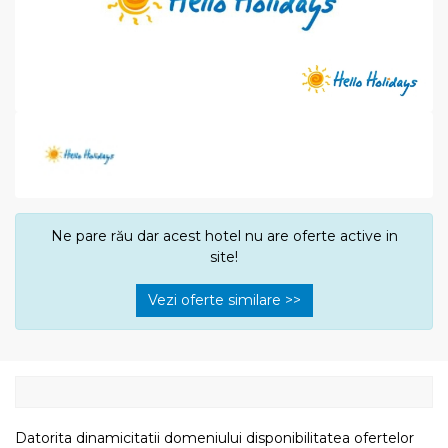
Ne pare rău dar acest hotel nu are oferte active in
site!
Vezi oferte similare >>
Datorita dinamicitatii domeniului disponibilitatea ofertelor