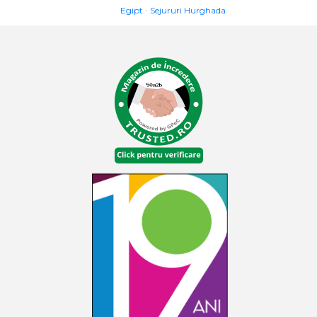
Egipt
Sejururi Hurghada