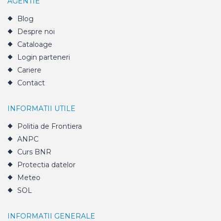
AGENTIE
Blog
Despre noi
Cataloage
Login parteneri
Cariere
Contact
INFORMATII UTILE
Politia de Frontiera
ANPC
Curs BNR
Protectia datelor
Meteo
SOL
INFORMATII GENERALE