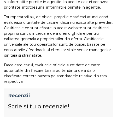
si informatiile primite in agentie. In aceste cazuri vor avea
prioritate, intotdeauna, informatiile primite in agentie.
Touroperatorii au, de obicei, propriile clasificari atunci cand
evalueaza o unitate de cazare, daca nu exista alte prevederi.
Clasificarile ce sunt afisate in acest website sunt clasificari
proprii si sunt o incercare de a oferi o ghidare pentru
calitatea generala a proprietatilor din oferta. Clasificarile
universale ale touroperatorilor sunt, de obicei, bazate pe
constatarile / feedback-ul clientilor si ale senior managerilor
din tara si strainatate.
Daca este cazul, evaluarile oficiale sunt date de catre
autoritatile din fiecare tara si au tendinta de a da o
clasificare corecta bazata pe standardele relative din tara
respectiva.
Recenzii
Scrie si tu o recenzie!