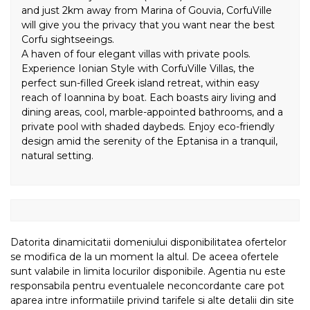
and just 2km away from Marina of Gouvia, CorfuVille
will give you the privacy that you want near the best
Corfu sightseeings.
A haven of four elegant villas with private pools.
Experience Ionian Style with CorfuVille Villas, the
perfect sun-filled Greek island retreat, within easy
reach of Ioannina by boat. Each boasts airy living and
dining areas, cool, marble-appointed bathrooms, and a
private pool with shaded daybeds. Enjoy eco-friendly
design amid the serenity of the Eptanisa in a tranquil,
natural setting.
Datorita dinamicitatii domeniului disponibilitatea ofertelor
se modifica de la un moment la altul. De aceea ofertele
sunt valabile in limita locurilor disponibile. Agentia nu este
responsabila pentru eventualele neconcordante care pot
aparea intre informatiile privind tarifele si alte detalii din site