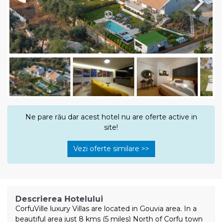
Next
Ne pare rău dar acest hotel nu are oferte active in
site!
Vezi oferte similare >>
Descrierea Hotelului
CorfuVille luxury Villas are located in Gouvia area. In a
beautiful area just 8 kms (5 miles) North of Corfu town