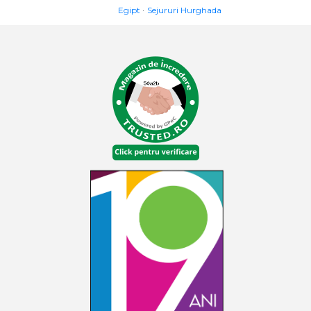
Egipt
Sejururi Hurghada