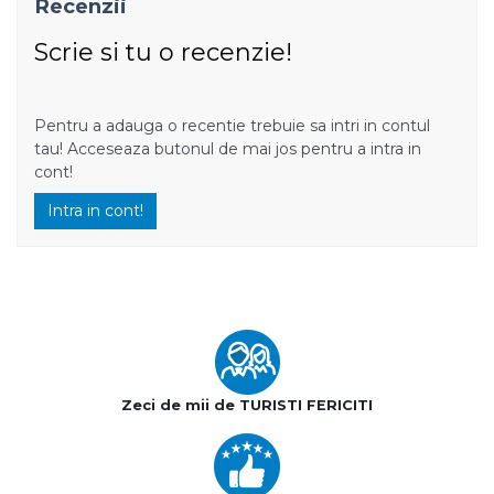
Recenzii
Scrie si tu o recenzie!
Pentru a adauga o recentie trebuie sa intri in contul
tau! Acceseaza butonul de mai jos pentru a intra in
cont!
Intra in cont!
Zeci de mii de TURISTI FERICITI