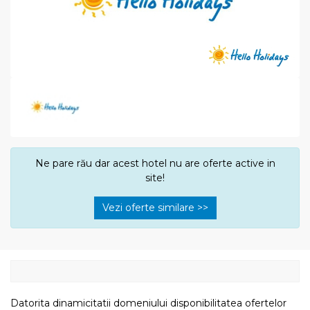
Ne pare rău dar acest hotel nu are oferte active in
site!
Vezi oferte similare >>
Datorita dinamicitatii domeniului disponibilitatea ofertelor