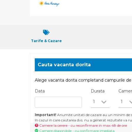
Tarife & Cazare
Cauta vacanta dorita
Alege vacanta dorita completand campurile de 
Data
Durata
Came
1
1
Important!
Anumite unitati de cazare au un minim de se
In cazul in care cautarea dvs. nu a generat rezultate va
Camere la cerere - cu reconfirmare in max 48 de ore
Camere disponibile - cu confirmare imediata