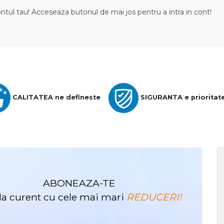
ontul tau! Acceseaza butonul de mai jos pentru a intra in cont!
CALITATEA ne defineste
SIGURANTA e prioritat
ABONEAZA-TE
i la curent cu cele mai mari
REDUCERI!