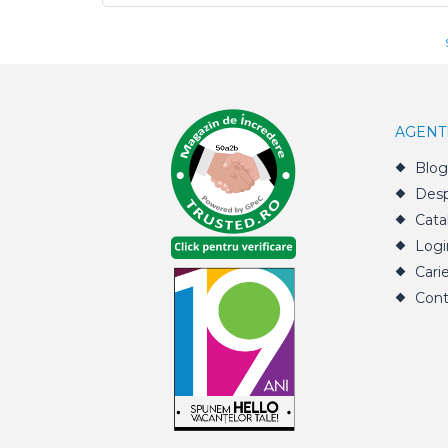
AGENT
Blog
Desp
Cata
Logi
Cari
Cont