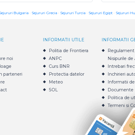
Sejururi Bulgaria
Sejururi Grecia
Sejururi Turcia
Sejururi Egipt
Sejururi H
IE
INFORMATII UTILE
INFORMATII 
Politia de Frontiera
Regulament 
re noi
ANPC
Nisipurile de
loage
Curs BNR
Intrebari fre
n parteneri
Protectia datelor
Inchirieri aut
ere
Meteo
Informatii de
act
SOL
Documente u
Politica de ut
Termeni si Co