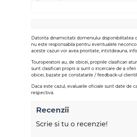
Datorita dinamicitatii domeniului disponibilitatea o
nu este responsabila pentru eventualele neconcordant
aceste cazuri vor avea prioritate, intotdeauna, info
Touroperatorii au, de obicei, propriile clasificari 
sunt clasificari proprii si sunt o incercare de a ofer
obicei, bazate pe constatarile / feedback-ul clientil
Daca este cazul, evaluarile oficiale sunt date de ca
respectiva.
Recenzii
Scrie si tu o recenzie!