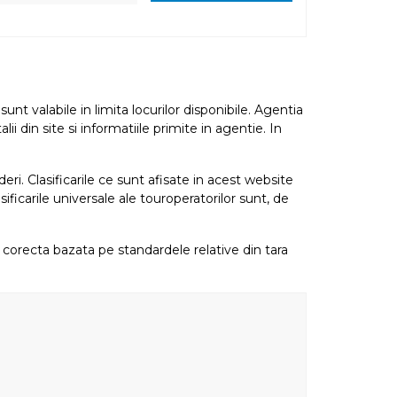
nt valabile in limita locurilor disponibile. Agentia
i din site si informatiile primite in agentie. In
eri. Clasificarile ce sunt afisate in acest website
sificarile universale ale touroperatorilor sunt, de
re corecta bazata pe standardele relative din tara