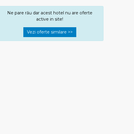
Ne pare rău dar acest hotel nu are oferte
active in site!
Vezi oferte similare >>