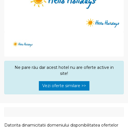
Ne pare rău dar acest hotel nu are oferte active in
site!
Vezi oferte similare >>
Datorita dinamicitatii domeniului disponibilitatea ofertelor