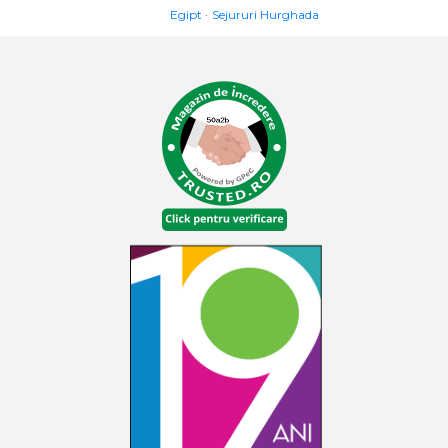
Egipt
Sejururi Hurghada