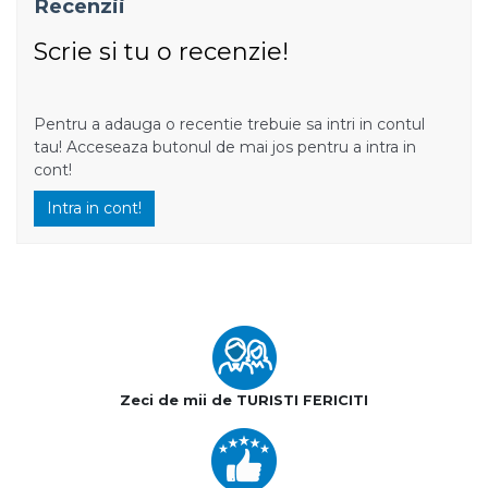
Recenzii
Scrie si tu o recenzie!
Pentru a adauga o recentie trebuie sa intri in contul
tau! Acceseaza butonul de mai jos pentru a intra in
cont!
Intra in cont!
Zeci de mii de TURISTI FERICITI