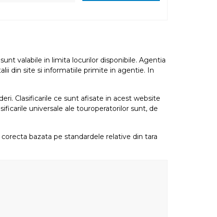
nt valabile in limita locurilor disponibile. Agentia
i din site si informatiile primite in agentie. In
eri. Clasificarile ce sunt afisate in acest website
sificarile universale ale touroperatorilor sunt, de
re corecta bazata pe standardele relative din tara