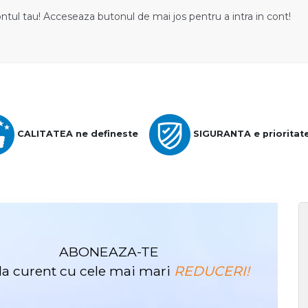
ontul tau! Acceseaza butonul de mai jos pentru a intra in cont!
CALITATEA ne defineste
SIGURANTA e prioritat
ABONEAZA-TE
i la curent cu cele mai mari
REDUCERI!