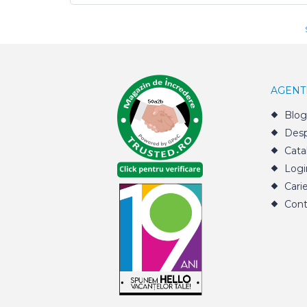
AGENT
Blog
Desp
Cata
Logi
Cari
Cont