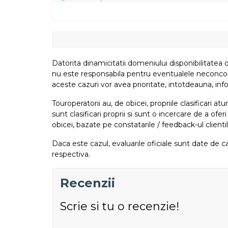
Datorita dinamicitatii domeniului disponibilitatea o
nu este responsabila pentru eventualele neconcordant
aceste cazuri vor avea prioritate, intotdeauna, info
Touroperatorii au, de obicei, propriile clasificari 
sunt clasificari proprii si sunt o incercare de a ofer
obicei, bazate pe constatarile / feedback-ul clientil
Daca este cazul, evaluarile oficiale sunt date de ca
respectiva.
Recenzii
Scrie si tu o recenzie!