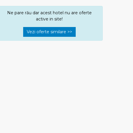
Ne pare rău dar acest hotel nu are oferte
active in site!
Vezi oferte similare >>