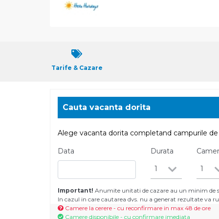
Tarife & Cazare
Cauta vacanta dorita
Alege vacanta dorita completand campurile de 
Data
Durata
Came
1
1
Important!
Anumite unitati de cazare au un minim de se
In cazul in care cautarea dvs. nu a generat rezultate va
Camere la cerere - cu reconfirmare in max 48 de ore
Camere disponibile - cu confirmare imediata