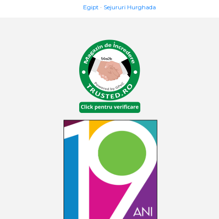
Egipt
Sejururi Hurghada