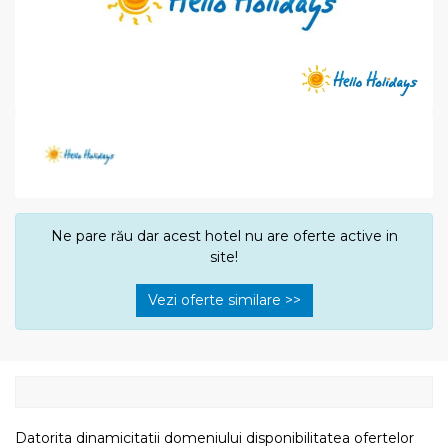
Ne pare rău dar acest hotel nu are oferte active in
site!
Vezi oferte similare >>
Datorita dinamicitatii domeniului disponibilitatea ofertelor