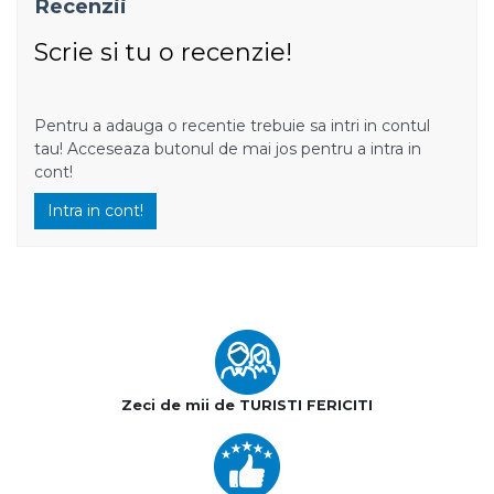
Recenzii
Scrie si tu o recenzie!
Pentru a adauga o recentie trebuie sa intri in contul
tau! Acceseaza butonul de mai jos pentru a intra in
cont!
Intra in cont!
Zeci de mii de TURISTI FERICITI