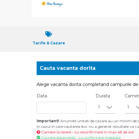
Tarife & Cazare
Cauta vacanta dorita
Alege vacanta dorita completand campurile de 
Data
Durata
Came
1
1
Important!
Anumite unitati de cazare au un minim de se
In cazul in care cautarea dvs. nu a generat rezultate va
Camere la cerere - cu reconfirmare in max 48 de ore
Camere disponibile - cu confirmare imediata