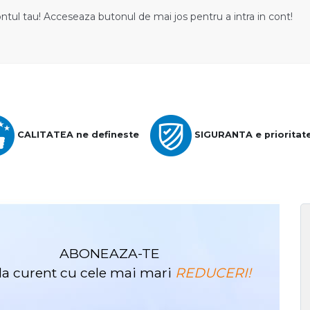
ontul tau! Acceseaza butonul de mai jos pentru a intra in cont!
CALITATEA ne defineste
SIGURANTA e prioritat
ABONEAZA-TE
i la curent cu cele mai mari
REDUCERI!