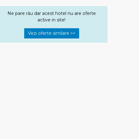
Ne pare rău dar acest hotel nu are oferte
active in site!
Vezi oferte similare >>