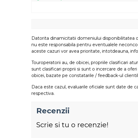
Datorita dinamicitatii domeniului disponibilitatea o
nu este responsabila pentru eventualele neconcordant
aceste cazuri vor avea prioritate, intotdeauna, info
Touroperatorii au, de obicei, propriile clasificari 
sunt clasificari proprii si sunt o incercare de a ofer
obicei, bazate pe constatarile / feedback-ul clientil
Daca este cazul, evaluarile oficiale sunt date de ca
respectiva.
Recenzii
Scrie si tu o recenzie!