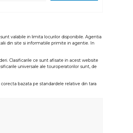
nt valabile in limita locurilor disponibile. Agentia
i din site si informatiile primite in agentie. In
eri. Clasificarile ce sunt afisate in acest website
sificarile universale ale touroperatorilor sunt, de
re corecta bazata pe standardele relative din tara