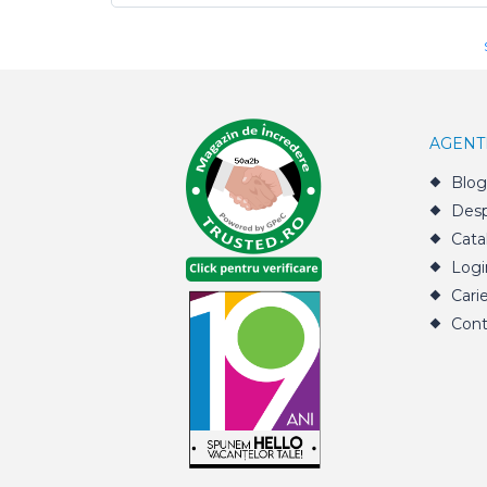
AGENT
Blog
Desp
Cata
Logi
Cari
Cont