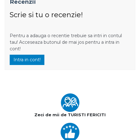
Recenzii
Scrie si tu o recenzie!
Pentru a adauga o recentie trebuie sa intri in contul
tau! Acceseaza butonul de mai jos pentru a intra in
cont!
Intra in cont!
Zeci de mii de TURISTI FERICITI