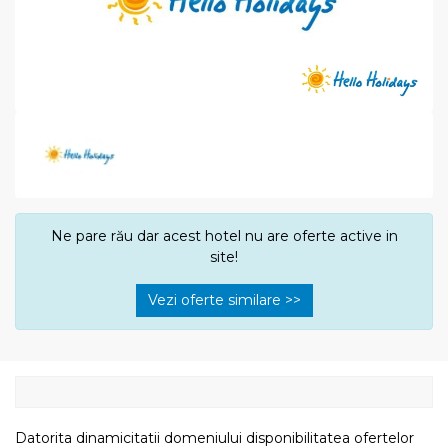
Ne pare rău dar acest hotel nu are oferte active in
site!
Vezi oferte similare >>
Datorita dinamicitatii domeniului disponibilitatea ofertelor