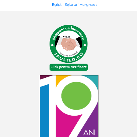
Egipt
Sejururi Hurghada