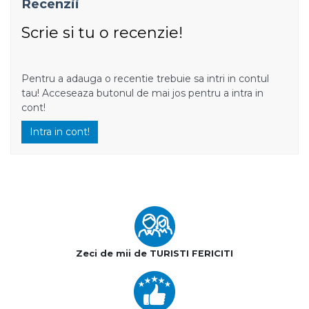
Recenzii
Scrie si tu o recenzie!
Pentru a adauga o recentie trebuie sa intri in contul
tau! Acceseaza butonul de mai jos pentru a intra in
cont!
Intra in cont!
Zeci de mii de TURISTI FERICITI