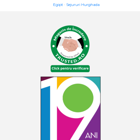
Egipt
Sejururi Hurghada