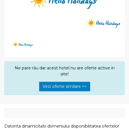
Ne pare rău dar acest hotel nu are oferte active in
site!
Vezi oferte similare >>
Datorita dinamicitatii domeniului disponibilitatea ofertelor