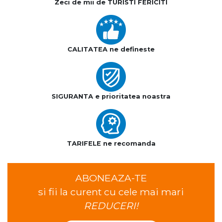
Zeci de mii de TURISTI FERICITI
CALITATEA ne defineste
SIGURANTA e prioritatea noastra
TARIFELE ne recomanda
ABONEAZA-TE
si fii la curent cu cele mai mari
REDUCERI!