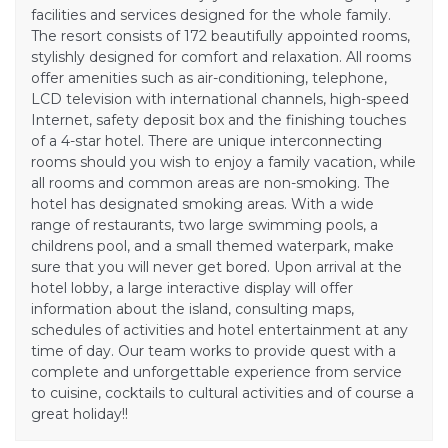
facilities and services designed for the whole family.
The resort consists of 172 beautifully appointed rooms,
stylishly designed for comfort and relaxation. All rooms
offer amenities such as air-conditioning, telephone,
LCD television with international channels, high-speed
Internet, safety deposit box and the finishing touches
of a 4-star hotel. There are unique interconnecting
rooms should you wish to enjoy a family vacation, while
all rooms and common areas are non-smoking. The
hotel has designated smoking areas. With a wide
range of restaurants, two large swimming pools, a
childrens pool, and a small themed waterpark, make
sure that you will never get bored. Upon arrival at the
hotel lobby, a large interactive display will offer
information about the island, consulting maps,
schedules of activities and hotel entertainment at any
time of day. Our team works to provide quest with a
complete and unforgettable experience from service
to cuisine, cocktails to cultural activities and of course a
great holiday!!