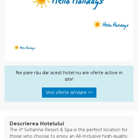
Ne pare rău dar acest hotel nu are oferte active in
site!
Vezi oferte similare >>
Descrierea Hotelului
The 4* Sofianna Resort & Spa is the perfect location for
those who choose to enjoy an All-Inclusive high-quality