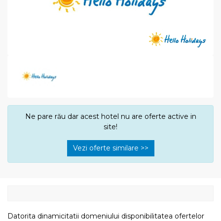
Ne pare rău dar acest hotel nu are oferte active in
site!
Vezi oferte similare >>
Datorita dinamicitatii domeniului disponibilitatea ofertelor