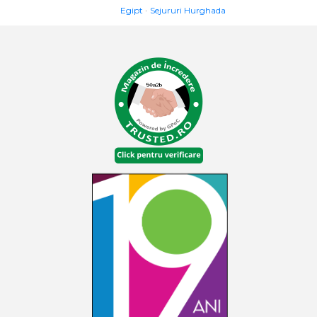
Egipt
Sejururi Hurghada