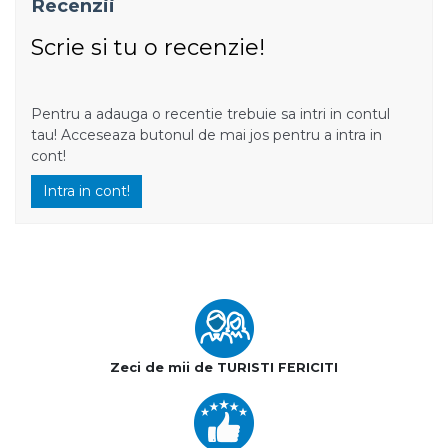
Recenzii
Scrie si tu o recenzie!
Pentru a adauga o recentie trebuie sa intri in contul
tau! Acceseaza butonul de mai jos pentru a intra in
cont!
Intra in cont!
Zeci de mii de TURISTI FERICITI