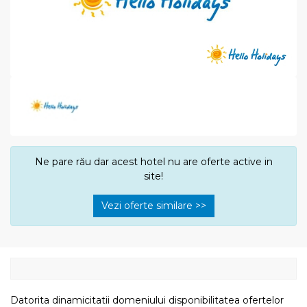
Ne pare rău dar acest hotel nu are oferte active in
site!
Vezi oferte similare >>
Datorita dinamicitatii domeniului disponibilitatea ofertelor