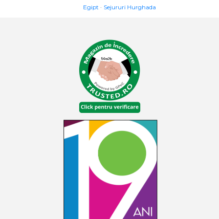
Egipt
Sejururi Hurghada