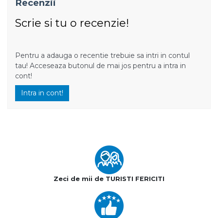
Recenzii
Scrie si tu o recenzie!
Pentru a adauga o recentie trebuie sa intri in contul
tau! Acceseaza butonul de mai jos pentru a intra in
cont!
Intra in cont!
Zeci de mii de TURISTI FERICITI