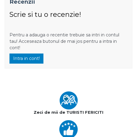
Recenzii
Scrie si tu o recenzie!
Pentru a adauga o recentie trebuie sa intri in contul
tau! Acceseaza butonul de mai jos pentru a intra in
cont!
Intra in cont!
Zeci de mii de TURISTI FERICITI