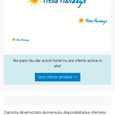
Ne pare rău dar acest hotel nu are oferte active in
site!
Vezi oferte similare >>
Datorita dinamicitatii domeniului disponibilitatea ofertelor