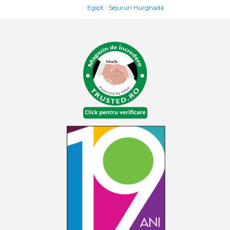
Egipt
Sejururi Hurghada